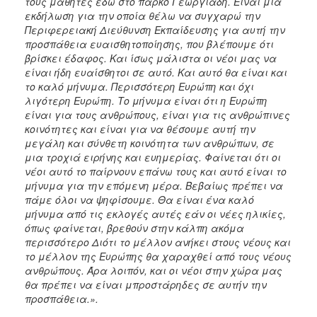
τους μαθητές εδώ στο πάρκο Γεωργιάδη. Είναι μια
ΑΝΘΕΚΤΙΚΗ
εκδήλωση για την οποία θέλω να συγχαρώ την
ΠΟΛΗ
Περιφερειακή Διεύθυνση Εκπαίδευσης για αυτή την
προσπάθεια ευαισθητοποίησης, που βλέπουμε ότι
βρίσκει έδαφος. Και ίσως μάλιστα οι νέοι μας να
είναι ήδη ευαίσθητοι σε αυτό. Και αυτό θα είναι και
το καλό μήνυμα. Περισσότερη Ευρώπη και όχι
λιγότερη Ευρώπη. Το μήνυμα είναι ότι η Ευρώπη
είναι για τους ανθρώπους, είναι για τις ανθρώπινες
κοινότητες και είναι για να θέσουμε αυτή την
μεγάλη και σύνθετη κοινότητα των ανθρώπων, σε
μια τροχιά ειρήνης και ευημερίας. Φαίνεται ότι οι
νέοι αυτό το παίρνουν επάνω τους και αυτό είναι το
μήνυμα για την επόμενη μέρα. Βεβαίως πρέπει να
πάμε όλοι να ψηφίσουμε. Θα είναι ένα καλό
μήνυμα από τις εκλογές αυτές εάν οι νέες ηλικίες,
όπως φαίνεται, βρεθούν στην κάλπη ακόμα
περισσότερο Διότι το μέλλον ανήκει στους νέους και
το μέλλον της Ευρώπης θα χαραχθεί από τους νέους
ανθρώπους. Άρα λοιπόν, και οι νέοι στην χώρα μας
θα πρέπει να είναι μπροστάρηδες σε αυτήν την
προσπάθεια.».