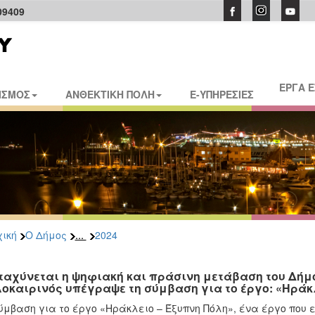
09409
ΕΡΓΑ 
ΙΣΜΟΣ
ΑΝΘΕΚΤΙΚΗ ΠΟΛΗ
E-ΥΠΗΡΕΣΙΕΣ
...
ική
Ο Δήμος
2024
ταχύνεται η ψηφιακή και πράσινη μετάβαση του Δήμ
οκαιρινός υπέγραψε τη σύμβαση για το έργο: «Ηράκ
ύμβαση για το έργο «Ηράκλειο – Έξυπνη Πόλη», ένα έργο που 