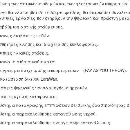
ίωση των αστικών υποδομών και των ηλεκτρονικών υπηρεσιών.
ργο θα υλοποιηθεί σε τέσσερις φάσεις, θα διαρκέσει συνολι
ντικές εργασίες που στηρίζουν την ψηφιακή και πράσινη μετ
αβάθμιση αστικής στάθμευσης.
ξυπνες διαβάσεις πεζών.
ισθητήρες κίνησης και διαχείρισης κυκλοφορίας.
ξυπνες ηλιακές στάσεις.
ξυπνα υπαίθρια καθίσματα.
ρόγραμμα διαχείρισης απορριμμάτων – (PAY AS YOU THROW).
γκατάσταση δικτύου LoraWan.
ράσεις ψηφιακής προσαρμογής υπηρεσιών.
ράσεις υγείας και πρόνοιας.
Σύστημα καταγραφής επιπτώσεων σεισμικής δραστηριότητας σε
Σύστημα παρακολούθησης κατανάλωσης νερού.
Σύστημα παρακολούθησης ενεργειακής κατανάλωσης.