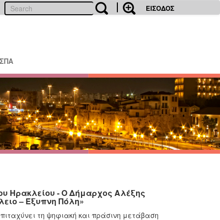
ΕΙΣΟΔΟΣ
ΕΣΠΑ
ου Ηρακλείου - Ο Δήμαρχος Αλέξης
λειο – Έξυπνη Πόλη»
επιταχύνει τη ψηφιακή και πράσινη μετάβαση