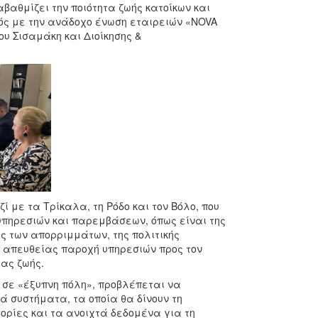
αβαθμίζει την ποιότητα ζωής κατοίκων και
ός με την ανάδοχο ένωση εταιρειών «NOVA
υ Σισαμάκη και Διοίκησης &
ί με τα Τρίκαλα, τη Ρόδο και τον Βόλο, που
πηρεσιών και παρεμβάσεων, όπως είναι της
ης των απορριμμάτων, της πολιτικής
ν απευθείας παροχή υπηρεσιών προς τον
τας ζωής.
 σε «έξυπνη πόλη», προβλέπεται να
 συστήματα, τα οποία θα δίνουν τη
ορίες και τα ανοιχτά δεδομένα για τη