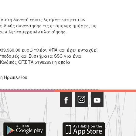
μέγιστη δυνατή αποτελεσματικότητα των
ιδικής συνάντησης τις επόμενες ημέρες, με
 των λεπτομερειών υλοποίησης.
939.960,00 ευρώ πλέον ΦΠΑ και έχει ενταχθεί
 Υποδομές και Συστήματα SSC για ένα
Κωδικός ΟΠΣ ΤΑ 5198269) η οποία
ή Ηρακλείου.