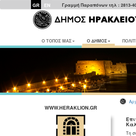
GR
EN
Γραμμή Παραπόνων τηλ : 2813-4
Ο ΤΟΠΟΣ ΜΑΣ
Ο ΔΗΜΟΣ
ΠΟΛΙΤ
Αρχ
WWW.HERAKLION.GR
Επι
Καλ
Τη σ