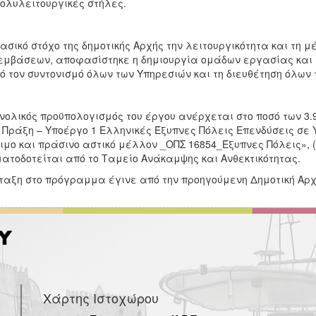
Πολυλειτουργικές στήλες.
ασικό στόχο της δημοτικής Αρχής την λειτουργικότητα και τη 
μβάσεων, αποφασίστηκε η δημιουργία ομάδων εργασίας και ε
ό τον συντονισμό όλων των Υπηρεσιών και τη διευθέτηση όλων
νολικός προϋπολογισμός του έργου ανέρχεται στο ποσό των 3.
 Πράξη – Υποέργο 1 Ελληνικές Έξυπνες Πόλεις Επενδύσεις σε
ιμο και πράσινο αστικό μέλλον _ΟΠΣ 16854_Έξυπνες Πόλεις», (
ατοδοτείται από το Ταμείο Ανάκαμψης και Ανθεκτικότητας.
ταξη στο πρόγραμμα έγινε από την προηγούμενη Δημοτική Αρχ
Χάρτης Ιστοχώρου