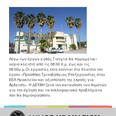
2018
2017
2016
2015
2013
2012
2011
2010
Λόγω των έργων η οδός Γιούχτα θα παραμείνει
2006
αύριο κλειστή από τις 08:00 π.μ. έως και τις
08:00μ.μ.Οι εργασίες εκτελούνται στο πλαίσιο του
έργου «Προσθήκη Τριτοβάθμιας Επεξεργασίας στην
ΕΕΛ Ηρακλείου και αξιοποίηση της εκροής για
Άρδευση». Η ΔΕΥΑΗ ζητά την κατανόηση των δημοτών
Ο
για την όχληση και τα κυκλοφοριακά προβλήματα
ΤΟΠΟΣ
που θα δημιουργηθούν.
ΜΑΣ
ΠΟΛΙΤΙΣΜΟΣ