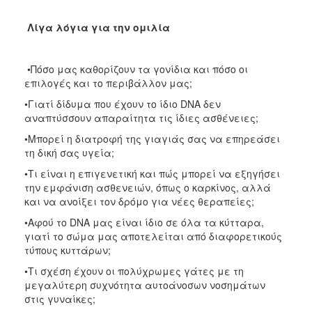
ΑΝΘΕΚΤΙΚΗ
ΠΟΛΗ
Λίγα λόγια για την ομιλία
•Πόσο μας καθορίζουν τα γονίδια και πόσο οι
επιλογές και το περιβάλλον μας;
•Γιατί δίδυμα που έχουν το ίδιο DNA δεν
αναπτύσσουν απαραίτητα τις ίδιες ασθένειες;
•Μπορεί η διατροφή της γιαγιάς σας να επηρεάσει
τη δική σας υγεία;
•Τι είναι η επιγενετική και πώς μπορεί να εξηγήσει
την εμφάνιση ασθενειών, όπως ο καρκίνος, αλλά
και να ανοίξει τον δρόμο για νέες θεραπείες;
•Αφού το DNA μας είναι ίδιο σε όλα τα κύτταρα,
γιατί το σώμα μας αποτελείται από διαφορετικούς
τύπους κυττάρων;
•Τι σχέση έχουν οι πολύχρωμες γάτες με τη
μεγαλύτερη συχνότητα αυτοάνοσων νοσημάτων
στις γυναίκες;