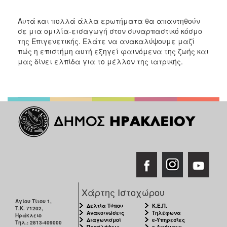
Αυτά και πολλά άλλα ερωτήματα θα απαντηθούν
σε μια ομιλία-εισαγωγή στον συναρπαστικό κόσμο
της Επιγενετικής. Ελάτε να ανακαλύψουμε μαζί
πώς η επιστήμη αυτή εξηγεί φαινόμενα της ζωής και
μας δίνει ελπίδα για το μέλλον της ιατρικής.
Χάρτης Ιστοχώρου
Αγίου Τίτου 1,
Δελτία Τύπου
Κ.Ε.Π.
Τ.Κ. 71202,
Ανακοινώσεις
Τηλέφωνα
Ηράκλειο
Διαγωνισμοί
e-Υπηρεσίες
Τηλ.: 2813-409000
Προσλήψεις
e-Αιτήματα