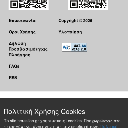
Επικοινωνία
Copyright © 2026
Όροι Χρήσης
Υλοποίηση
Δήλωση
Προσβασιμότητας
Πλοήγηση
FAQs
RSS
Πολιτική Χρήσης Cookies
Το site heraklion.gr χρησιμοποιεί cookies. Προχωρώντας στο
περιεχόμενο, συναινείτε με την αποδοχή τους.
Πολιτική