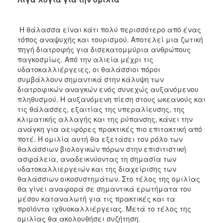
ΑΝΘΕΚΤΙΚΗ
ΠΟΛΗ
Η θάλασσα είναι κάτι πολύ περισσότερο από ένας
τόπος αναψυχής και τουρισμού. Αποτελεί μια ζωτική
πηγή διατροφής για δισεκατομμύρια ανθρώπους
παγκοσμίως. Από την αλιεία μέχρι τις
υδατοκαλλιέργειες, οι θαλάσσιοι πόροι
συμβάλλουν σημαντικά στην κάλυψη των
διατροφικών αναγκών ενός συνεχώς αυξανόμενου
πληθυσμού. Η αυξανόμενη πίεση στους ωκεανούς και
τις θάλασσες, εξαιτίας της υπεραλίευσης, της
κλιματικής αλλαγής και της ρύπανσης, κάνει την
ανάγκη για αειφόρες πρακτικές πιο επιτακτική από
ποτέ. Η ομιλία αυτή θα εξετάσει τον ρόλο των
θαλάσσιων βιολογικών πόρων στην επισιτιστική
ασφάλεια, αναδεικνύοντας τη σημασία των
υδατοκαλλιεργειών και της διαχείρισης των
θαλάσσιων οικοσυστημάτων. Στο τέλος της ομιλίας
θα γίνει αναφορά σε σημαντικά ερωτήματα του
μέσου καταναλωτή για τις πρακτικές και τα
προϊόντα ιχθυοκαλλιέργειας. Μετά το τέλος της
ομιλίας θα ακολουθήσει συζήτηση.