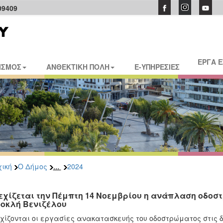
09409
ΕΡΓΑ 
ΙΣΜΟΣ
ΑΝΘΕΚΤΙΚΗ ΠΟΛΗ
E-ΥΠΗΡΕΣΙΕΣ
...
ική
Ο Δήμος
2024
εχίζεται την Πέμπτη 14 Νοεμβρίου η ανάπλαση οδοσ
οκλή Βενιζέλου
χίζονται οι εργασίες ανακατασκευής του οδοστρώματος στις