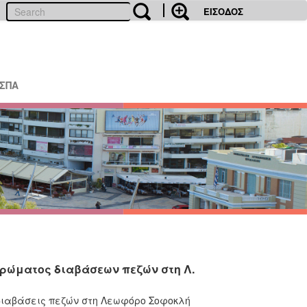
ΕΙΣΟΔΟΣ
ΕΣΠΑ
τρώματος διαβάσεων πεζών στη Λ.
 διαβάσεις πεζών στη Λεωφόρο Σοφοκλή