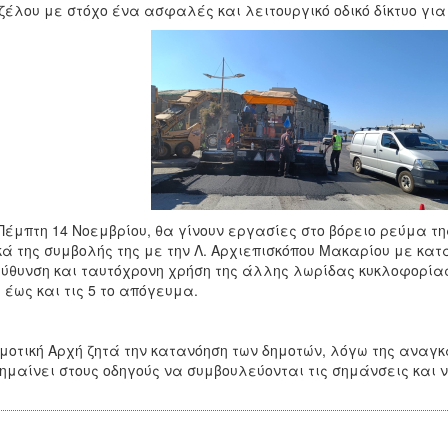
ζέλου με στόχο ένα ασφαλές και λειτουργικό οδικό δίκτυο για
Πέμπτη 14 Νοεμβρίου, θα γίνουν εργασίες στο βόρειο ρεύμα τη
κά της συμβολής της με την Λ. Αρχιεπισκόπου Μακαρίου με κα
ύθυνση και ταυτόχρονη χρήση της άλλης λωρίδας κυκλοφορίας 
 έως και τις 5 το απόγευμα.
μοτική Αρχή ζητά την κατανόηση των δημοτών, λόγω της ανα
ημαίνει στους οδηγούς να συμβουλεύονται τις σημάνσεις και 