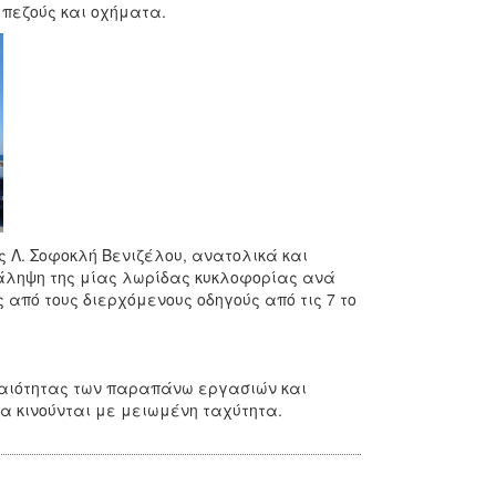
 πεζούς και οχήματα.
ς Λ. Σοφοκλή Βενιζέλου, ανατολικά και
τάληψη της μίας λωρίδας κυκλοφορίας ανά
από τους διερχόμενους οδηγούς από τις 7 το
γκαιότητας των παραπάνω εργασιών και
να κινούνται με μειωμένη ταχύτητα.