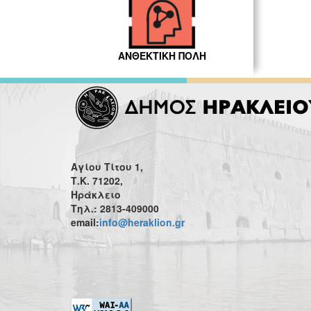
ΑΝΘΕΚΤΙΚΗ ΠΟΛΗ
Αγίου Τίτου 1,
Τ.Κ. 71202,
Ηράκλειο
Τηλ.: 2813-409000
email:
info@heraklion.gr