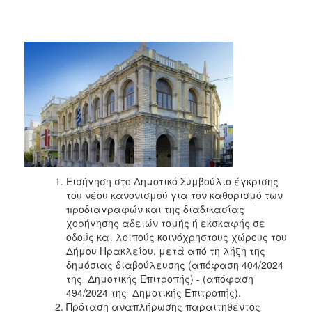
2018
2017
2016
2015
2013
2012
2011
2010
2006
Εισήγηση στο Δημοτικό Συμβούλιο έγκρισης
του νέου κανονισμού για τον καθορισμό των
προδιαγραφών και της διαδικασίας
χορήγησης αδειών τομής ή εκσκαφής σε
οδούς και λοιπούς κοινόχρηστους χώρους του
Ο
ΤΟΠΟΣ
Δήμου Ηρακλείου, μετά από τη λήξη της
ΜΑΣ
δημόσιας διαβούλευσης (απόφαση 404/2024
της Δημοτικής Επιτροπής) - (απόφαση
ΠΟΛΙΤΙΣΜΟΣ
494/2024 της Δημοτικής Επιτροπής).
Πρόταση αναπλήρωσης παραιτηθέντος