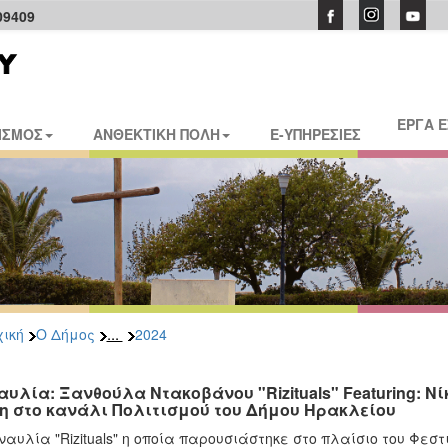
09409
ΕΡΓΑ 
ΙΣΜΟΣ
ΑΝΘΕΚΤΙΚΗ ΠΟΛΗ
E-ΥΠΗΡΕΣΙΕΣ
...
ική
Ο Δήμος
2024
αυλία: Ξανθούλα Ντακοβάνου "Rizituals" Featuring: 
η στο κανάλι Πολιτισμού του Δήμου Ηρακλείου
ναυλία "Rizituals" η οποία παρουσιάστηκε στο πλαίσιο του Φεστ