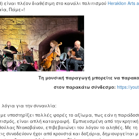
3) είναι πλέον διαθέσιμη στο κανάλι πολιτισμού
Heraklion Arts 
ία, Πάμε»!
Τη μουσική παραγωγή μπορείτε να παρακ
στον παρακάτω σύνδεσμο:
https://yo
 λόγια για την συναυλία:
με υποστηρίξει πολλές φορές το αξίωμα, πως εάν η παράδοση
τισμός, είναι απλή καταγραφή. Εμπνευσμένη από την κρητική 
ούλας Ντακοβάνου, επιβεβαιώνει του λόγου το αληθές. Με τη
τις συνοδεύουν ήχοι από κρουστά και δοξάρια, δημιουργείται μ