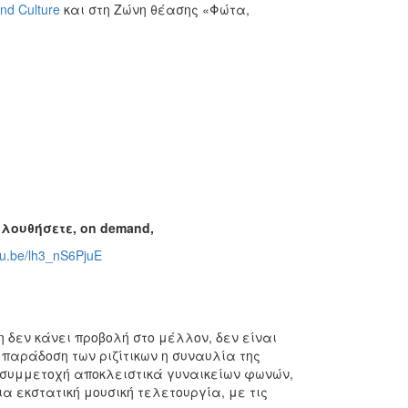
and Culture
και στη Ζώνη θέασης «Φώτα,
ολουθήσετε,
on
demand
,
utu.be/lh3_nS6PjuE
 δεν κάνει προβολή στο μέλλον, δεν είναι
παράδοση των ριζίτικων η συναυλία της
 συμμετοχή αποκλειστικά γυναικείων φωνών,
ια εκστατική μουσική τελετουργία, με τις