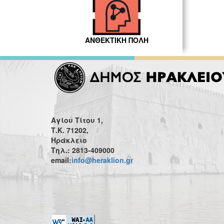
ΑΝΘΕΚΤΙΚΗ ΠΟΛΗ
Αγίου Τίτου 1,
Τ.Κ. 71202,
Ηράκλειο
Τηλ.: 2813-409000
email:
info@heraklion.gr