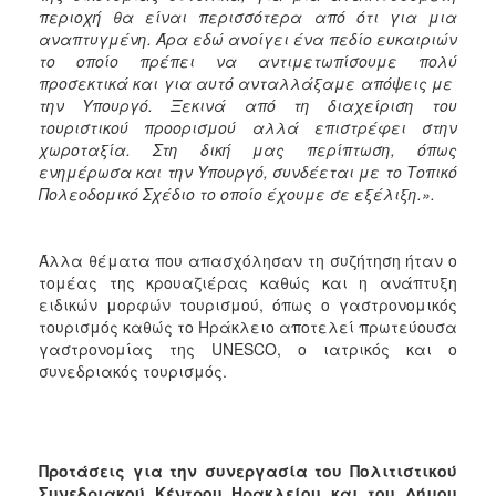
περιοχή θα είναι περισσότερα από ότι για μια
αναπτυγμένη. Άρα εδώ ανοίγει ένα πεδίο ευκαιριών
το οποίο πρέπει να αντιμετωπίσουμε πολύ
προσεκτικά και για αυτό ανταλλάξαμε απόψεις με
την Υπουργό. Ξεκινά από τη διαχείριση του
τουριστικού προορισμού αλλά επιστρέφει στην
χωροταξία. Στη δική μας περίπτωση, όπως
ενημέρωσα και την Υπουργό, συνδέεται με το Τοπικό
Πολεοδομικό Σχέδιο το οποίο έχουμε σε εξέλιξη.».
Άλλα θέματα που απασχόλησαν τη συζήτηση ήταν ο
τομέας της κρουαζιέρας καθώς και η ανάπτυξη
ειδικών μορφών τουρισμού, όπως ο γαστρονομικός
τουρισμός καθώς το Ηράκλειο αποτελεί πρωτεύουσα
γαστρονομίας της UNESCO, ο ιατρικός και ο
συνεδριακός τουρισμός.
Προτάσεις για την συνεργασία του Πολιτιστικού
Συνεδριακού Κέντρου Ηρακλείου και του Δήμου