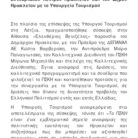
Ηρακλείου με το Υπουργείο Τουρισμού
Στο πλαίσιο της επίσκεψης της Υπουργού Τουρισμού
στη Λότζια, πραγματοποιήθηκε σύσκεψη στην
Αίθουσα «Ελευθέριος Βενιζέλος» παρουσία του
Δημάρχου Ηρακλείου, με τον Πρόεδρο της ΔΕΠΑΝΑΛ
ΑΕ Κώστα Βαρβεράκη, την Αντιπρόεδρο Μάρα
Παναγιωτάκη, τον Καλλιτεχνικό Διευθυντή του ΠΣΚΗ
Μύρωνα Μιχαηλίδη και στελέχη της Καλλιτεχνικής
Διεύθυνσης. Έγινε αναφορά στις δράσεις, τον
καλλιτεχνικό προγραμματισμό και τα συνέδρια που
φιλοξενεί το ΠΣΚΗ και κατατέθηκαν προτάσεις για
την συνεργασία με το Υπουργείο Τουρισμού, σε
δράσεις που δίνουν τη δυνατότητα προβολής του
Ελληνικού Πολιτισμού εντός και εκτός Ελλάδας.
Η Υπουργός Τουρισμού αναφερόμενη στα
αποτελέσματα της σύσκεψης τόνισε ότι
«Το ΠΣΚΗ
είναι ένα εμβληματικό σημείο αναφοράς της
πολιτιστικής ταυτότητας του Ηρακλείου και
συζητήσαμε πως θα μπορέσει να αξιοποιηθεί
περαιτέρω τόσο σε επίπεδο σχεδιασμού για την