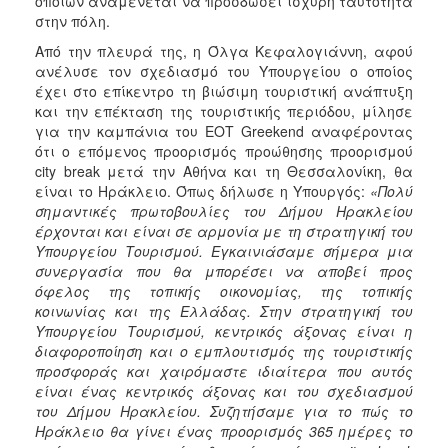
οποίων αναμένεται να προσδώσει ισχυρή ταυτότητα
στην πόλη.
Από την πλευρά της, η Όλγα Κεφαλογιάννη, αφού
ανέλυσε τον σχεδιασμό του Υπουργείου ο οποίος
έχει στο επίκεντρο τη βιώσιμη τουριστική ανάπτυξη
και την επέκταση της τουριστικής περιόδου, μίλησε
για την καμπάνια του ΕΟΤ Greekend αναφέροντας
ότι ο επόμενος προορισμός προώθησης προορισμού
city break μετά την Αθήνα και τη Θεσσαλονίκη, θα
είναι το Ηράκλειο. Όπως δήλωσε η Υπουργός:
«Πολύ
σημαντικές πρωτοβουλίες του Δήμου Ηρακλείου
έρχονται και είναι σε αρμονία με τη στρατηγική του
Υπουργείου Τουρισμού. Εγκαινιάσαμε σήμερα μια
συνεργασία που θα μπορέσει να αποβεί προς
όφελος της τοπικής οικονομίας, της τοπικής
κοινωνίας και της Ελλάδας. Στην στρατηγική του
Υπουργείου Τουρισμού, κεντρικός άξονας είναι η
διαφοροποίηση και ο εμπλουτισμός της τουριστικής
προσφοράς και χαιρόμαστε ιδιαίτερα που αυτός
είναι ένας κεντρικός άξονας και του σχεδιασμού
του Δήμου Ηρακλείου. Συζητήσαμε για το πώς το
Ηράκλειο θα γίνει ένας προορισμός 365 ημέρες το