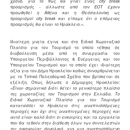
χρόνο, για το πώς θα γίνει ένας city break
προορισμός - άλλωστε από τον ΕΟΤ έχουν
προωθηθεί η Αθήνα και η Θεσσαλονίκη ως
προορισμοί city break και είπαμε ότι ο επόμενος
προορισμός θα είναι το Ηράκλειο.».
Ιδιαίτερη μνεία έγινε και στο Ειδικό Χωροταξικό
Πλαίσιο για τον Τουρισμό το οποίο τέθηκε σε
διαβούλευση μέσα από τη συνεργασία του
Υπουργείου Περιβάλλοντος & Ενέργειας και του
Υπουργείου Τουρισμού και το οποίο έχει ιδιαίτερη
αξία για τον Δήμο Ηρακλείου καθώς συναρθρώνεται
με το Τοπικό Πολεοδομικό Σχέδιο που βρίσκεται σε
εξέλιξη. Όπως δήλωσε ο Δήμαρχος Ηρακλείου:
«Είναι σημαντικό διότι θέτει το γενικότερο πλαίσιο
της χωροταξίας του Τουρισμού στην Ελλάδα. Το
Ειδικό Χωροταξικό Πλαίσιο για τον Τουρισμό
κατατάσσει το Ηράκλειο στις αναπτυσσόμενες
περιοχές και όχι στις αναπτυγμένες περιοχές και
αυτό είναι καλό διότι οι ευκαιρίες και τα εργαλεία
που θα τεθούν στην διάθεση όλων των συντελεστών
της οικονομίας συνολικά, για μια αναπτυσσόμενη