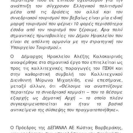
ανάπτυξη του σύγχρονου Ελληνικού πολιτισμού
μέσα από τις δράσεις του αλλά και του
συνεδριακού τουρισμού που βεβαίως είναι μία ειδική
μορφή τουρισμού που φέρνει 10 φορές περισσότερα
έσοδα από τον τουρισμό που ξέρουμε. Άρα πολύ
σημαντικές πρωτοβουλίες του Δήμου Ηρακλείου που
είναι σε απόλυτη αρμονία με την στρατηγική του
Υπουργείου Τουρισμού.»
Ο Δήμαρχος Ηρακλείου Αλέξης Καλοκαιρινός
αναφέρθηκε στο σημαντικό έργο που επιτελείται ως
προς τις καλλιτεχνικές παραγωγές του ΠΣΚΗ και
στην καθοριστική συμβολή του Καλλιτεχνικού
Διευθυντή Μύρωνα Μιχαηλίδη, ενώ επεσήμανε,
μεταξύ άλλων, ότι
«Θέλουμε να αναπτύξουμε
περαιτέρω το συνεδριακό κομμάτι – που το θέσαμε
εξαρχής ως Δημοτική Αρχή – το οποίο πλέον
συγκεκριμενοποιείται και ήταν το βασικό
αντικείμενο της σύσκεψης που πραγματοποιήθηκε».
Ο Πρόεδρος της ΔΕΠΑΝΑΛ ΑΕ Κώστας Βαρβεράκης,