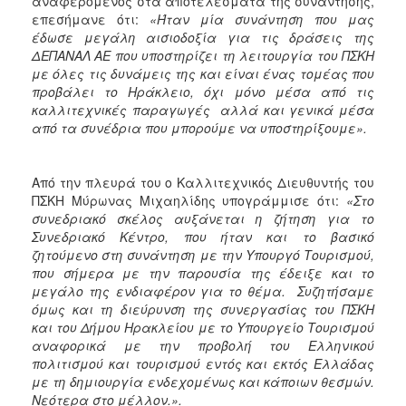
αναφερόμενος στα αποτελέσματα της συνάντησης,
επεσήμανε ότι:
«Ήταν μία συνάντηση που μας
έδωσε μεγάλη αισιοδοξία για τις δράσεις της
ΔΕΠΑΝΑΛ ΑΕ που υποστηρίζει τη λειτουργία του ΠΣΚΗ
με όλες τις δυνάμεις της και είναι ένας τομέας που
προβάλει το Ηράκλειο, όχι μόνο μέσα από τις
καλλιτεχνικές παραγωγές αλλά και γενικά μέσα
από τα συνέδρια που μπορούμε να υποστηρίξουμε».
Από την πλευρά του ο Καλλιτεχνικός Διευθυντής του
ΠΣΚΗ Μύρωνας Μιχαηλίδης υπογράμμισε ότι:
«Στο
συνεδριακό σκέλος αυξάνεται η ζήτηση για το
Συνεδριακό Κέντρο, που ήταν και το βασικό
ζητούμενο στη συνάντηση με την Υπουργό Τουρισμού,
που σήμερα με την παρουσία της έδειξε και το
μεγάλο της ενδιαφέρον για το θέμα. Συζητήσαμε
όμως και τη διεύρυνση της συνεργασίας του ΠΣΚΗ
και του Δήμου Ηρακλείου με το Υπουργείο Τουρισμού
αναφορικά με την προβολή του Ελληνικού
πολιτισμού και τουρισμού εντός και εκτός Ελλάδας
με τη δημιουργία ενδεχομένως και κάποιων θεσμών.
Νεότερα στο μέλλον.».