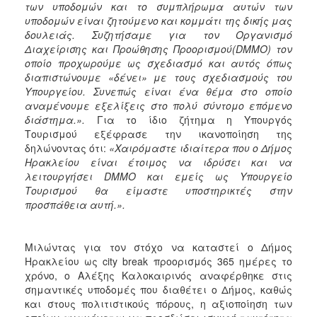
των υποδομών και το συμπλήρωμα αυτών των
ΑΝΘΕΚΤΙΚΗ
ΠΟΛΗ
υποδομών είναι ζητούμενο και κομμάτι της δικής μας
δουλειάς. Συζητήσαμε για τον Οργανισμό
Διαχείρισης και Προώθησης Προορισμού(DMMO) τον
οποίο προχωρούμε ως σχεδιασμό και αυτός όπως
διαπιστώνουμε «δένει» με τους σχεδιασμούς του
Υπουργείου. Συνεπώς είναι ένα θέμα στο οποίο
αναμένουμε εξελίξεις στο πολύ σύντομο επόμενο
διάστημα.».
Για το ίδιο ζήτημα η Υπουργός
Τουρισμού εξέφρασε την ικανοποίηση της
δηλώνοντας ότι:
«Χαιρόμαστε ιδιαίτερα που ο Δήμος
Ηρακλείου είναι έτοιμος να ιδρύσει και να
λειτουργήσει DMMO και εμείς ως Υπουργείο
Τουρισμού θα είμαστε υποστηρικτές στην
προσπάθεια αυτή.».
Μιλώντας για τον στόχο να καταστεί ο Δήμος
Ηρακλείου ως city break προορισμός 365 ημέρες το
χρόνο, ο Αλέξης Καλοκαιρινός αναφέρθηκε στις
σημαντικές υποδομές που διαθέτει ο Δήμος, καθώς
και στους πολιτιστικούς πόρους, η αξιοποίηση των