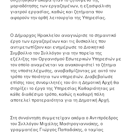
ΑΝΘΕΚΤΙΚΗ
μοριοδότησης των εργαζομένων, η εξασφάλιση
ΠΟΛΗ
γιατρού εργασίας, καθώς και ζητήματα που
αφορούν την ορθή λειτουργία της Υπηρεσίας.
Ο Δήμαρχος Ηρακλείου αναγνώρισε το σημαντικό
έργο των εργαζομένων και τις δυσκολίες που
αντιμετωπίζουν και ενημέρωσε το Διοικητικό
Συμβούλιο του Συλλόγου για την πορεία της
εξέλιξης του Οργανισμού Εσωτερικών Υπηρεσιών με
τον οποίο αναμένεται να ανακουφιστεί το ζήτημα
της υποστελέχωσης, αναβαθμίζοντας με αυτό τον
τρόπο την ποιότητα των υπηρεσιών. Διαβεβαίωσε
επίσης τους συνομιλητές του ότι η Δημοτική Αρχή θα
στηρίξει το έργο της Υπηρεσίας Καθαριότητας με
κάθε διαθέσιμο τρόπο, καθώς η καθαρή πόλη
αποτελεί προτεραιότητα για τη Δημοτική Αρχή.
Στη συνάντηση συμμετείχαν ακόμα ο Αντιπρόεδρος
του Συλλόγου Μιχάλης Μαστρογιαννάκης, ο
γραμματέας Γιώργος Παπαδάκης, ο ταμίας