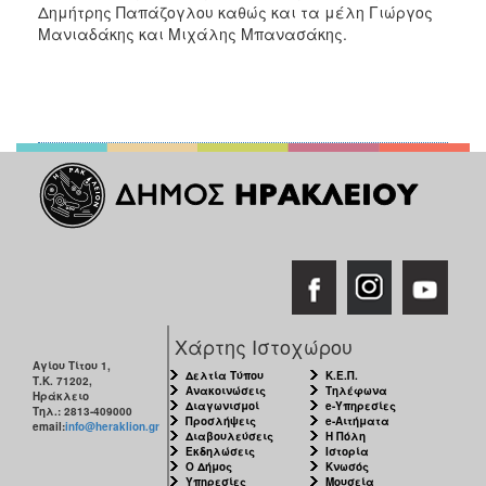
Δημήτρης Παπάζογλου καθώς και τα μέλη Γιώργος
Μανιαδάκης και Μιχάλης Μπανασάκης.
Χάρτης Ιστοχώρου
Αγίου Τίτου 1,
Δελτία Τύπου
Κ.Ε.Π.
Τ.Κ. 71202,
Ανακοινώσεις
Τηλέφωνα
Ηράκλειο
Διαγωνισμοί
e-Υπηρεσίες
Τηλ.: 2813-409000
Προσλήψεις
e-Αιτήματα
email:
info@heraklion.gr
Διαβουλεύσεις
Η Πόλη
Εκδηλώσεις
Ιστορία
Ο Δήμος
Κνωσός
Υπηρεσίες
Μουσεία