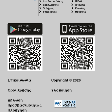
Διαβουλεύσεις
Η Πόλη
Εκδηλώσεις
Ιστορία
Ο Δήμος
Κνωσός
Υπηρεσίες
Μουσεία
Επικοινωνία
Copyright © 2026
Όροι Χρήσης
Υλοποίηση
Δήλωση
Προσβασιμότητας
Πλοήγηση