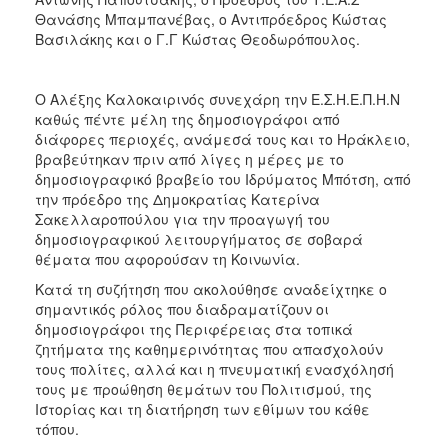
ΑΝΘΕΚΤΙΚΗ
Θανάσης Μπαμπανέβας, ο Αντιπρόεδρος Κώστας
ΠΟΛΗ
Βασιλάκης και ο Γ.Γ Κώστας Θεοδωρόπουλος.
Ο Αλέξης Καλοκαιρινός συνεχάρη την Ε.Σ.Η.Ε.Π.Η.Ν
καθώς πέντε μέλη της δημοσιογράφοι από
διάφορες περιοχές, ανάμεσά τους και το Ηράκλειο,
βραβεύτηκαν πριν από λίγες η μέρες με το
δημοσιογραφικό βραβείο του Ιδρύματος Μπότση, από
την πρόεδρο της Δημοκρατίας Κατερίνα
Σακελλαροπούλου για την προαγωγή του
δημοσιογραφικού λειτουργήματος σε σοβαρά
θέματα που αφορούσαν τη Κοινωνία.
Κατά τη συζήτηση που ακολούθησε αναδείχτηκε ο
σημαντικός ρόλος που διαδραματίζουν οι
δημοσιογράφοι της Περιφέρειας στα τοπικά
ζητήματα της καθημερινότητας που απασχολούν
τους πολίτες, αλλά και η πνευματική ενασχόλησή
τους με προώθηση θεμάτων του Πολιτισμού, της
Ιστορίας και τη διατήρηση των εθίμων του κάθε
τόπου.