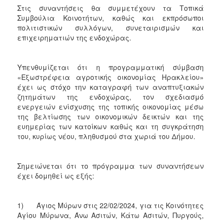
ΑΝΘΕΚΤΙΚΗ
Στις συναντήσεις θα συμμετέχουν τα Τοπικά
ΠΟΛΗ
Συμβούλια Κοινοτήτων, καθώς και εκπρόσωποι
πολιτιστικών συλλόγων, συνεταιρισμών και
επιχειρηματιών της ενδοχώρας.
Υπενθυμίζεται ότι η προγραμματική σύμβαση
«Εξωστρέφεια αγροτικής οικονομίας Ηρακλείου»
έχει ως στόχο την καταγραφή των αναπτυξιακών
ζητημάτων της ενδοχώρας, τον σχεδιασμό
ενεργειών ενίσχυσης της τοπικής οικονομίας μέσω
της βελτίωσης των οικονομικών δεικτών και της
ευημερίας των κατοίκων καθώς και τη συγκράτηση
του, κυρίως νέου, πληθυσμού στα χωριά του Δήμου.
Σημειώνεται ότι το πρόγραμμα των συναντήσεων
έχει δομηθεί ως εξής:
1) Άγιος Μύρων στις 22/02/2024, για τις Κοινότητες
Αγίου Μύρωνα, Άνω Ασιτών, Κάτω Ασιτών, Πυργούς,