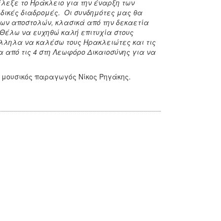
έλεξε το Ηράκλειο για την έναρξη των
ιδικές διαδρομές. Οι συνδημότες μας θα
των αποστολών, κλασικά από την δεκαετία
.Θέλω να ευχηθώ καλή επιτυχία στους
λληλα να καλέσω τους Ηρακλειώτες και τις
 από τις 4 στη Λεωφόρο Δικαιοσύνης για να
ι μουσικός παραγωγός Νίκος Ρηγάκης.