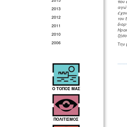
2015
που 
αγών
2013
έχου
2012
του 
διορ
2011
Ηρακ
2010
ζήσο
2006
Την 
Ο ΤΟΠΟΣ ΜΑΣ
ΠΟΛΙΤΙΣΜΟΣ