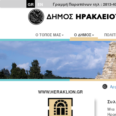
GR
EN
Γραμμή Παραπόνων τηλ : 2813-4
Ο ΤΟΠΟΣ ΜΑΣ
Ο ΔΗΜΟΣ
ΠΟΛΙΤ
Αρχ
WWW.HERAKLION.GR
Συλ
Μια 
Ηρακ