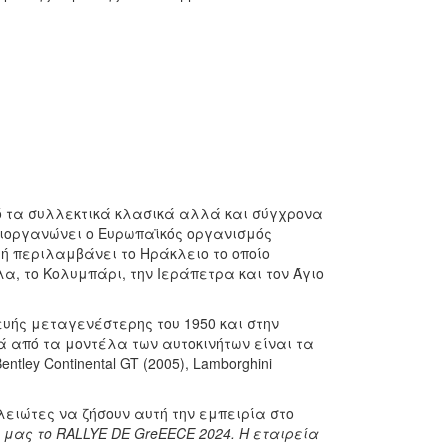
πό τα συλλεκτικά κλασικά αλλά και σύγχρονα
διοργανώνει ο Ευρωπαϊκός οργανισμός
ομή περιλαμβάνει το Ηράκλειο το οποίο
, το Κολυμπάρι, την Ιεράπετρα και τον Άγιο
υής μεταγενέστερης του 1950 και στην
 από τα μοντέλα των αυτοκινήτων είναι τα
entley Continental GT (2005), Lamborghini
ειώτες να ζήσουν αυτή την εμπειρία στο
 μας το
RALLYE
DE
GreEECE
2024. Η εταιρεία