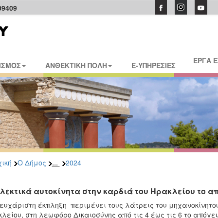
09409
ΕΡΓΑ 
ΙΣΜΟΣ
ΑΝΘΕΚΤΙΚΗ ΠΟΛΗ
E-ΥΠΗΡΕΣΙΕΣ
...
ική
Ο Δήμος
2024
λεκτικά αυτοκίνητα στην καρδιά του Ηρακλείου το α
ευχάριστη έκπληξη περιμένει τους λάτρεις του μηχανοκίνητου
λείου, στη λεωφόρο Δικαιοσύνης από τις 4 έως τις 6 το απόγε