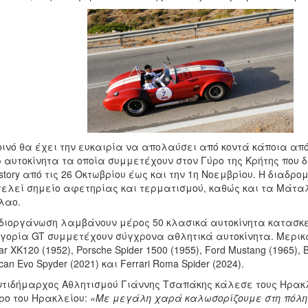
οινό θα έχει την ευκαιρία να απολαύσει από κοντά κάποια α
 αυτοκίνητα τα οποία συμμετέχουν στον Γύρο της Κρήτης που 
ystory από τις 26 Οκτωβρίου έως και την 1η Νοεμβρίου. Η διαδρ
ελεί σημείο αφετηρίας και τερματισμού, καθώς και τα Μάταλα
λαο.
διοργάνωση λαμβάνουν μέρος 50 κλασικά αυτοκίνητα κατασκε
γορία GT συμμετέχουν σύγχρονα αθλητικά αυτοκίνητα. Μερικά
ar XK120 (1952), Porsche Spider 1500 (1955), Ford Mustang (1965), B
can Evo Spyder (2021) και Ferrari Roma Spider (2024).
τιδήμαρχος Αθλητισμού Γιάννης Τσαπάκης κάλεσε τους Ηρακλ
ρο του Ηρακλείου:
«Με μεγάλη χαρά καλωσορίζουμε στη πόλη