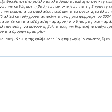
εξειδικεύεται στα ράλλυ με κλασσικά αυτοκίνητα-αντίκες επ
ων της καθώς και τη βάση των αυτοκινήτων για τις 3 πρώτες ε
ν την ευκαιρία να απολαύουν από κοντά τα αυτοκίνητα όλων 
50 αλλά και σύγχρονα αυτοκίνητα όπως μια φερράρι του 2024
γανωτές και μια αξέχαστη παραμονή στο δήμο μας και παρά
λειώτισσες να κάνουν τη βόλτα τους την Κυριακή το απόγευμα
υν μια όμορφη εμπειρία».
μουσική κάλυψη της εκδήλωσης θα επιμεληθεί ο γνωστός Dj κα