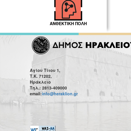
ΑΝΘΕΚΤΙΚΗ ΠΟΛΗ
Αγίου Τίτου 1,
Τ.Κ. 71202,
Ηράκλειο
Τηλ.: 2813-409000
email:
info@heraklion.gr