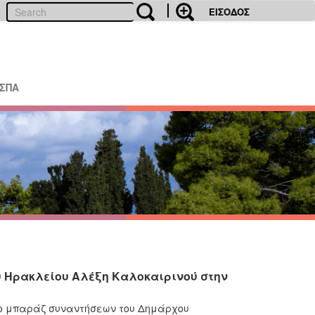
ΕΙΣΟΔΟΣ
ΕΣΠΑ
υ Ηρακλείου Αλέξη Καλοκαιρινού στην
το μπαράζ συναντήσεων του Δημάρχου