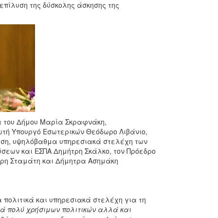
επίλυση της δύσκολης άσκησης της
α του Δήμου Μαρία Σκραφνάκη,
τή Υπουργό Εσωτερικών Θεόδωρο Λιβάνιο,
άση, υψηλόβαθμα υπηρεσιακά στελέχη των
σεων και ΕΣΠΑ Δημήτρη Σκάλκο, τον Πρόεδρο
τρη Σταμάτη και Δήμητρα Ασημάκη
 πολιτικά και υπηρεσιακά στελέχη για τη
ά πολύ χρήσιμων πολιτικών αλλά και