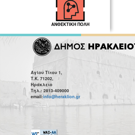
ΑΝΘΕΚΤΙΚΗ ΠΟΛΗ
Αγίου Τίτου 1,
Τ.Κ. 71202,
Ηράκλειο
Τηλ.: 2813-409000
email:
info@heraklion.gr