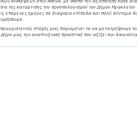
ικών συσκέψεων στην Αθήνα, με σκοπό την αξιοποίηση κάθε δι
σιο της κατάρτισης του προϋπολογισμού του Δήμου Ηρακλείου γ
τις επόμενες ημέρες σε διάφορα επίπεδα και πολύ σύντομα θα
χωρήσουμε.
πραγμάτευτος στόχος μας παραμένει το να μετατρέψουμε κά
 Δήμο μας την αναπτυξιακή προοπτική που αξίζει και δικαιούται