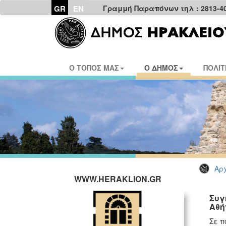
GR
EN
Γραμμή Παραπόνων τηλ : 2813-4
Ο ΤΟΠΟΣ ΜΑΣ
Ο ΔΗΜΟΣ
ΠΟΛΙΤ
Αρχ
WWW.HERAKLION.GR
Συγ
Αθή
Σε π