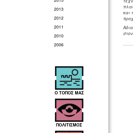
2015
τεχν
πλαί
2013
και 
2012
προ
2011
Αδια
στον
2010
2006
Ο ΤΟΠΟΣ ΜΑΣ
ΠΟΛΙΤΙΣΜΟΣ