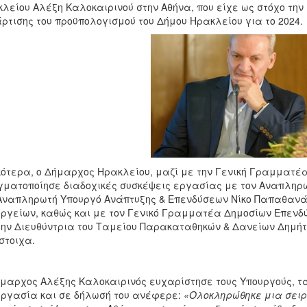
λείου Αλέξη Καλοκαιρινού στην Αθήνα, που είχε ως στόχο την 
ρτισης του προϋπολογισμού του Δήμου Ηρακλείου για το 2024.
κότερα, ο Δήμαρχος Ηρακλείου, μαζί με την Γενική Γραμματέ
ματοποίησε διαδοχικές συσκέψεις εργασίας με τον Αναπληρω
Αναπληρωτή Υπουργό Ανάπτυξης & Επενδύσεων Νίκο Παπαθαν
ργείων, καθώς και με τον Γενικό Γραμματέα Δημοσίων Επενδύ
την Διευθύντρια του Ταμείου Παρακαταθηκών & Δανείων Δημή
στοιχα.
μαρχος Αλέξης Καλοκαιρινός ευχαρίστησε τους Υπουργούς, τα
ργασία και σε δήλωσή του ανέφερε:
«Ολοκληρώθηκε μια σειρ