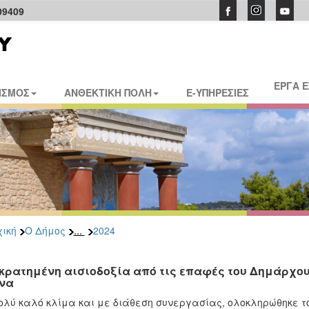
09409
ΕΡΓΑ 
ΙΣΜΟΣ
ΑΝΘΕΚΤΙΚΗ ΠΟΛΗ
E-ΥΠΗΡΕΣΙΕΣ
...
ική
Ο Δήμος
2024
κρατημένη αισιοδοξία από τις επαφές του Δημάρχο
να
ολύ καλό κλίμα και με διάθεση συνεργασίας, ολοκληρώθηκε 