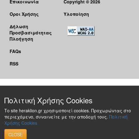
Επικοινωνία
Copyright © 2026
Όροι Χρήσης
Υλοποίηση
Δήλωση
Προσβασιμότητας
Πλοήγηση
FAQs
RSS
Πολιτική Χρήσης Cookies
Το site heraklion.gr χρησιμοποιεί cookies. Προχωρώντας στο
περιεχόμενο, συναινείτε με την αποδοχή τους.
Πολιτική
Χρήσης Cookies
CLOSE