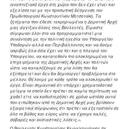
αναπτυξιακό έργο στη χώρα που δεν έχει γίνει και
εξελίσσεται με την προσωπική δέσμευση του
Πρωθυπουργού Κωνσταντίνου Μητσοτάκη. Τα
ζητήματα που έθεσε τεκμηριωμένα η Δημοτική Αρχή
μας άγγιξαν όλους τους Βουλευτές. Είμαστε
σύμφωνοι όλοι στο να προγραμματιστεί μια
συνάντηση με την πολιτική ηγεσία του Υπουργείου
Υποδομών αλλά και Περιβάλλοντος και να δούμε
ακριβώς όλα όσα έχει να πει και η πλευρά του
Υπουργείου, να κατατεθούν πιο ολοκληρωμένα τα
επιχειρήματα της Δημοτικής Αρχής και πολιτών
ώστε να καταλήξουμε σε μία λύση που θα
εξυπηρετεί και δεν θα δημιουργεί προβλήματα στο
μέλλον. Θέλουμε με κάθε τρόπο να ολοκληρωθεί το
έργο. Είναι σημαντικό ότι υπάρχει χρηματοδοτικό
μείγμα το οποίο δεν πρέπει σε καμία περίπτωση να
χαθεί είτε να καθυστερήσει σε χρόνο ωστόσο αυτά
που ειπώθηκαν από τη Δημοτική Αρχή μας βρίσκουν
εξαιρετικά σύμφωνους ότι πρέπει να εξεταστούν σε
όλο το βάθος και εύρος ώστε να έχουμε καλές,
σοβαρές και ουσιαστικές λύσεις.».
Ο Βουλευτής Κωνσταντίνος Κεφαλογιάννης σε