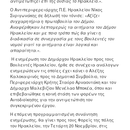
αντιμετωπίζει επί της ουσίας το Ηράκλειο.».
Ο Αντιπεριφερειάρχης Π.Ε. Ηρακλείου Νίκος
Συριγωνάκης σε δήλωσή του τόνισε:
«Αξίζει
συγχαρητήρια η πρωτοβουλία του Δήμου.
Αναφέρθηκαν λεπτομερώς τα αιτήματα του Δήμου
Ηρακλείου και με ποιο τρόπο πώς θα γίνει η
διαδικασία σε συνεργασία με τους Βουλευτές του
νομού γιατί τα αιτήματα είναι λογικά και
απαραίτητα.».
H ενημέρωση του Δημάρχου Ηρακλείου προς τους
Βουλευτές Ηρακλείου, ήρθε σε συνέχεια ανάλογων
ενημερώσεων τις οποίες έχει κάνει ο Αλέξης
Καλοκαιρινός προς το Δημοτικό Συμβούλιο, τον
Περιφερειάρχη Κρήτης Σταύρο Αρναουτάκη και τον
Δήμαρχο Μαλεβιζίου Μενέλαο Μποκέα, όπου και
επιβεβαιώθηκε η κοινή στάση των φορέων της
Αυτοδιοίκησης για την αντιμετώπιση του
συγκεκριμένου έργου.
Η επόμενη προγραμματισμένη συνάντηση
ενημέρωσης, θα γίνει προς τους Φορείς της πόλης
του Ηρακλείου, την Τετάρτη 20 Νοεμβρίου, στις