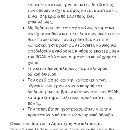
κατασκευαστικό έργο σε κάτω διαβάσεις,
των οποίων ο σχεδιασμός και οι διαστάσεις
είναι σήμερα από ελλιπείς έως
επικίνδυνες.
Με δεδομένο ότι τα παραπάνω, ακόμα και
αν σχεδιασθούν και εκτελεστούν σωστά δεν
θα επαρκέσουν, τον σχεδιασμό και την
κατασκευή στεγάστρων (Covers), καθώς θα
αποδώσουν εγκάρσιες κινήσεις εκατέρωθεν
του ΒΟΑΚ αλλά και σημαντικό κοινόχρηστο
χώρο.
Την κατασκευή πλήρους παράπλευρου
οδικού δικτύου.
Τον σχεδιασμό και την κατασκευή των
υδραυλικών έργων για απορροή και
διόδευση των ομβρίων υδάτων από τον ΒΟΑΚ,
κρίσιμο ζήτημα πολιτικής προστασίας της
πόλης.
Την τοποθέτηση ηχοπετασμάτων για την
προστασία από τον κυκλοφοριακό θόρυβο.
Όπως επεσήμανε ο Δήμαρχος Ηρακλείου, οι
παραπάνω λύσεις αφορούν ζητήματα που είτε θα