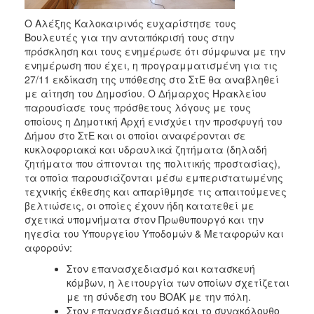
ΑΝΘΕΚΤΙΚΗ
ΠΟΛΗ
Ο Αλέξης Καλοκαιρινός ευχαρίστησε τους
Βουλευτές για την ανταπόκρισή τους στην
πρόσκληση και τους ενημέρωσε ότι σύμφωνα με την
ενημέρωση που έχει, η προγραμματισμένη για τις
27/11 εκδίκαση της υπόθεσης στο ΣτΕ θα αναβληθεί
με αίτηση του Δημοσίου. Ο Δήμαρχος Ηρακλείου
παρουσίασε τους πρόσθετους λόγους με τους
οποίους η Δημοτική Αρχή ενισχύει την προσφυγή του
Δήμου στο ΣτΕ και οι οποίοι αναφέρονται σε
κυκλοφοριακά και υδραυλικά ζητήματα (δηλαδή
ζητήματα που άπτονται της πολιτικής προστασίας),
τα οποία παρουσιάζονται μέσω εμπεριστατωμένης
τεχνικής έκθεσης και απαρίθμησε τις απαιτούμενες
βελτιώσεις, οι οποίες έχουν ήδη κατατεθεί με
σχετικά υπομνήματα στον Πρωθυπουργό και την
ηγεσία του Υπουργείου Υποδομών & Μεταφορών και
αφορούν:
Στον επανασχεδιασμό και κατασκευή
κόμβων, η λειτουργία των οποίων σχετίζεται
με τη σύνδεση του ΒΟΑΚ με την πόλη.
Στον επανασχεδιασμό και το συνακόλουθο