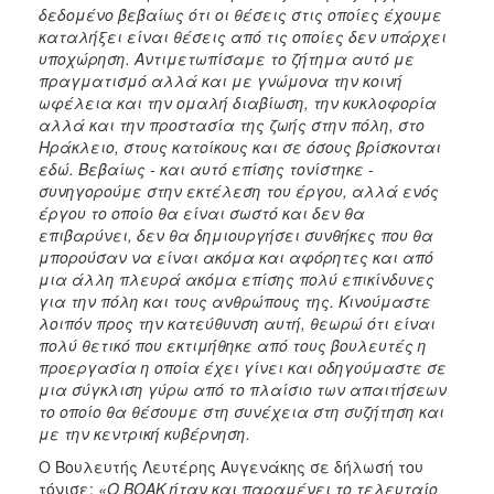
δεδομένο βεβαίως ότι οι θέσεις στις οποίες έχουμε
καταλήξει είναι θέσεις από τις οποίες δεν υπάρχει
υποχώρηση. Αντιμετωπίσαμε το ζήτημα αυτό με
πραγματισμό αλλά και με γνώμονα την κοινή
ωφέλεια και την ομαλή διαβίωση, την κυκλοφορία
αλλά και την προστασία της ζωής στην πόλη, στο
Ηράκλειο, στους κατοίκους και σε όσους βρίσκονται
εδώ. Βεβαίως - και αυτό επίσης τονίστηκε -
συνηγορούμε στην εκτέλεση του έργου, αλλά ενός
έργου το οποίο θα είναι σωστό και δεν θα
επιβαρύνει, δεν θα δημιουργήσει συνθήκες που θα
μπορούσαν να είναι ακόμα και αφόρητες και από
μια άλλη πλευρά ακόμα επίσης πολύ επικίνδυνες
για την πόλη και τους ανθρώπους της. Κινούμαστε
λοιπόν προς την κατεύθυνση αυτή, θεωρώ ότι είναι
πολύ θετικό που εκτιμήθηκε από τους βουλευτές η
προεργασία η οποία έχει γίνει και οδηγούμαστε σε
μια σύγκλιση γύρω από το πλαίσιο των απαιτήσεων
το οποίο θα θέσουμε στη συνέχεια στη συζήτηση και
με την κεντρική κυβέρνηση.
Ο Βουλευτής Λευτέρης Αυγενάκης σε δήλωσή του
τόνισε:
«Ο ΒΟΑΚ ήταν και παραμένει το τελευταίο