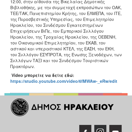
12:00, στην αίθουσα της Βικελαίας Δημοτικής
Βιβλιοθήκης, με την συμμετοχή εκπροσώπων του ΟΑΚ,
ΤΕΕ/ΤΑΚ, Πανεπιστημίου Κρήτης, του ΕΛΜΕΠΑ, του ΙΤΕ,
της Πυροσβεστικής Υπηρεσίας, του Επιμελητηρίου
Ηρακλείου, του Συνδέσμου Εγκατεστημένων
Επιχειρήσεων ΒιΠε, του Εμπορικού Συλλόγου
Ηρακλείου, της Τροχαίας Ηρακλείου, της ΟΕΒΕΝΗ,
του Οικονομικού Επιμελητηρίου, του ΕΚΑΒ, του
αστικού και υπεραστικού ΚΤΕΛ, της ΕΑΣΗ, του ΕΚΗ,
του Συλλόγου ΕΣΥΠΡΟΤΑ, της Ένωσης Ξενοδόχων, των
Συλλόγων ΤΑΞΙ και του Συνδέσμου Τουριστικών
Πρακτόρων.
Video
μπορείτε να δείτε εδώ:
https://studio.youtube.com/video/6fMWAw-_eRw/edit