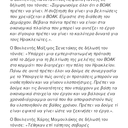
δήλωσή του τόνισε:
«Συμφωνούμε όλοι ότι ο ΒΟΑΚ
πρέπει να γίνει. Η συζήτηση θα γίνει για βελτιώσεις
που χρειάζεται ο ΒΟΑΚ. Είμαστε στη διάθεση του
Δημάρχου. Βέβαια πάντα πρέπει να είναι στα
οικονομικά πλαίσια που μπορεί να αντέξει το έργο
και σίγουρα πρέπει να γίνει το καλύτερο δυνατό για
τους Ηρακλειώτες.».
Ο Βουλευτής Μάξιμος Σενετάκης σε δήλωσή του
τόνισε:
«Υπάρχει μια εμπεριστατωμένη πρόταση
από το Δήμο για τη βελτίωση της μελέτης του ΒΟΑΚ
στο κομμάτι που διατρέχει την πόλη του Ηρακλείου.
Πάνω σε αυτό πρέπει όλοι να δούμε σε συνεργασία
με το Υπουργείο πώς αυτές οι προτάσεις μπορούν να
υιοθετηθούν και να γίνουν υλοποιήσιμες. Πρέπει να
δούμε και τις δυνατότητες που υπάρχουν με βάση τα
οικονομικά στοιχεία του έργου και να βάλουμε ένα
χρονοδιάγραμμα αυτά που θα αποφασιστούν πώς
θα υλοποιηθούν σε βάθος χρόνου. Πρέπει να δούμε τί
είναι εφικτό να γίνει ώστε να ξεκινήσει το έργο.».
Ο Βουλευτής Χάρης Μαμουλάκης σε δήλωσή του
τόνισε:
«Τέθηκαν επί τάπητος σοβαρές