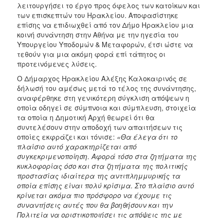
λειτουργήσει το έργο προς όφελος των κατοίκων και
των επισκεπτών του Ηρακλείου. Αποφασίστηκε
επίσης να επιδιωχθεί από τον Δήμο Ηρακλείου μια
κοινή συνάντηση στην Αθήνα με την ηγεσία του
Υπουργείου Υποδομών & Μεταφορών, έτσι ώστε να
τεθούν για μια ακόμη φορά επί τάπητος οι
προτεινόμενες λύσεις.
Ο Δήμαρχος Ηρακλείου Αλέξης Καλοκαιρινός σε
δήλωσή του αμέσως μετά το τέλος της συνάντησης,
αναφέρθηκε στη γενικότερη σύγκλιση απόψεων η
οποία οδηγεί σε σύμπνοια και σύμπλευση, στοιχεία
τα οποία η Δημοτική Αρχή θεωρεί ότι θα
συντελέσουν στην αποδοχή των απαιτήσεων τις
οποίες εκφράζει και τόνισε:
«Θα έλεγα ότι το
πλαίσιο αυτό χαρακτηρίζεται από
συγκεκριμενοποίηση. Αφορά τόσο στα ζητήματα της
κυκλοφορίας όσο και στα ζητήματα της πολιτικής
προστασίας ιδιαίτερα της αντιπλημμυρικής τα
οποία επίσης είναι πολύ κρίσιμα. Στο πλαίσιο αυτό
κρίνεται ακόμα πιο πρόσφορο να έχουμε τις
συναντήσεις αυτές που θα βοηθήσουν και την
Πολιτεία να οριστικοποιήσει τις απόψεις της με