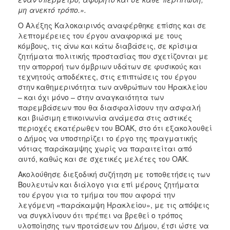
μη ανεκτό τρόπο.».
Ο Αλέξης Καλοκαιρινός αναφέρθηκε επίσης και σε
λεπτομέρειες του έργου αναφορικά με τους
κόμβους, τις άνω και κάτω διαβάσεις, σε κρίσιμα
ζητήματα πολιτικής προστασίας που σχετίζονται με
την απορροή των όμβριων υδάτων σε φυσικούς και
τεχνητούς αποδέκτες, στις επιπτώσεις του έργου
στην καθημερινότητα των ανθρώπων του Ηρακλείου
– και όχι μόνο – στην αναγκαιότητα των
παρεμβάσεων που θα διασφαλίσουν την ασφαλή
και βιώσιμη επικοινωνία ανάμεσα στις αστικές
περιοχές εκατέρωθεν του ΒΟΑΚ, στο ότι εξακολουθεί
ο Δήμος να υποστηρίζει το έργο της πραγματικής
νότιας παράκαμψης χωρίς να παραιτείται από
αυτό, καθώς και σε σχετικές μελέτες του ΟΑΚ.
Ακολούθησε διεξοδική συζήτηση με τοποθετήσεις των
Βουλευτών και διάλογο για επί μέρους ζητήματα
του έργου για το τμήμα του που αφορά την
λεγόμενη «παράκαμψη Ηρακλείου», με τις απόψεις
να συγκλίνουν ότι πρέπει να βρεθεί ο τρόπος
υλοποίησης των προτάσεων του Δήμου, έτσι ώστε να