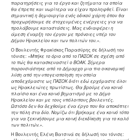
παρατηρήσεις για το έργο και ζητήματα τα οποία
θα έπρεπε και νωρίτερα να είχαν προληφθεί. Είναι
σημαντική η δημιουργία ενός οδικού χάρτη όπου θα
προχωρήσουμε σε στοχευμένες ενέργειες για να
προλάβουμε καταστάσεις. Μας ενδιαφέρει η
άμεση έναρξη του έργου με πρόνοιες υπέρ του
Δήμου Ηρακλείου και των πολιτών του.».
Ο Βουλευτής Φρακίσκος Παρασύρης σε δήλωσή του
τόνισε:
«Μπήκε το όριο από το ΠΑΣΟΚ σε σχέση από
το πώς θα κατασκευαστεί ο ΒΟΑΚ. Σήμερα
παρουσιάστηκε από το Δήμαρχο μια πιο οικονομική
λύση από την υπογειοποίηση την οποία
αποδεχόμαστε ως ΠΑΣΟΚ διότι εδώ ερχόμαστε όλοι
ως Ηρακλειώτες πρωτίστως. Θα βρούμε ένα κοινό
πλαίσιο και ένα κοινό βηματισμό με το Δήμο
Ηρακλείου και με τους υπόλοιπους βουλευτές.
Ωστόσο δεν θα δεχθούμε ένα έργο που θα αποκόπτει
την πόλη στα δύο. Νομίζω ότι βρήκαμε ένα κοινό τόπο
για να ξεκινήσουμε μια κοινή διεκδίκηση για το καλό
των πολιτών.».
Η Βουλευτής Ελένη Βατσινά σε δήλωσή του τόνισε: