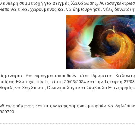
λεύθερη συμμετοχή για στιγμές Χαλάρωσης, Αυτοσυγκέντρωση
ωπο να είναι χαρούμενος και να δημιουργήσει νέες δυνατότη
σεμινάρια θα πραγματοποιηθούν στα Ιδρύματα Καλοκαιρ
σσέας Ελύτης», την Τετάρτη 20/03/2024 και την Τετάρτη 27/03
Μαριλένα Χαχλιούτη, Οικονομολόγο και Σύμβουλο Επιχειρήσεω
νδιαφερόμενες και οι ενδιαφερόμενοι μπορούν να δηλώσου
929720.