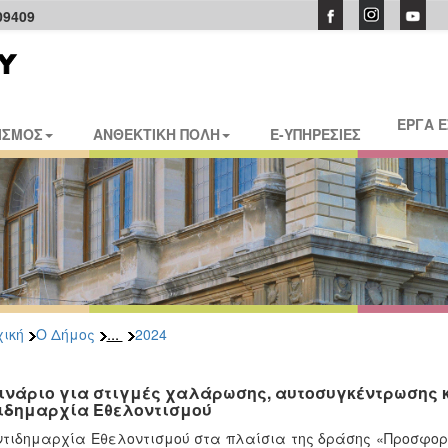
09409
ΕΡΓΑ 
ΙΣΜΟΣ
ΑΝΘΕΚΤΙΚΗ ΠΟΛΗ
E-ΥΠΗΡΕΣΙΕΣ
...
ική
Ο Δήμος
2024
ινάριο για στιγμές χαλάρωσης, αυτοσυγκέντρωσης κ
ιδημαρχία Εθελοντισμού
τιδημαρχία Εθελοντισμού στα πλαίσια της δράσης «Προσφορ