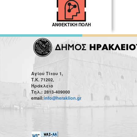
ΑΝΘΕΚΤΙΚΗ ΠΟΛΗ
Αγίου Τίτου 1,
Τ.Κ. 71202,
Ηράκλειο
Τηλ.: 2813-409000
email:
info@heraklion.gr