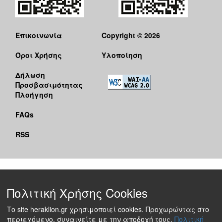
Επικοινωνία
Copyright © 2026
Όροι Χρήσης
Υλοποίηση
Δήλωση
Προσβασιμότητας
Πλοήγηση
FAQs
RSS
Πολιτική Χρήσης Cookies
Το site heraklion.gr χρησιμοποιεί cookies. Προχωρώντας στο
περιεχόμενο, συναινείτε με την αποδοχή τους.
Πολιτική