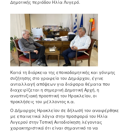
2018
Δημοτικής περιόδου Ηλία Λυγερό.
2017
2016
2015
2013
2012
2011
2010
2006
Κατά τη διάρκεια της εποικοδομητικής και γόνιμης
συζήτησης στο γραφείο του Δημάρχου, έγινε
ανταλλαγή απόψεων για διάφορα θέματα που
διαχειρίζεται η σημερινή Δημοτική Αρχή, η
αναπτυξιακή προοπτική του Ηρακλείου, οι
Ο
προκλήσεις του μέλλοντος κ.α.
ΤΟΠΟΣ
ΜΑΣ
Ο Δήμαρχος Ηρακλείου σε δήλωσή του αναφέρθηκε
με επαινετικά λόγια στην προσφορά του Ηλία
ΠΟΛΙΤΙΣΜΟΣ
Λυγερού στην Τοπική Αυτοδιοίκηση λέγοντας
χαρακτηριστικά ότι είναι σημαντικό το να