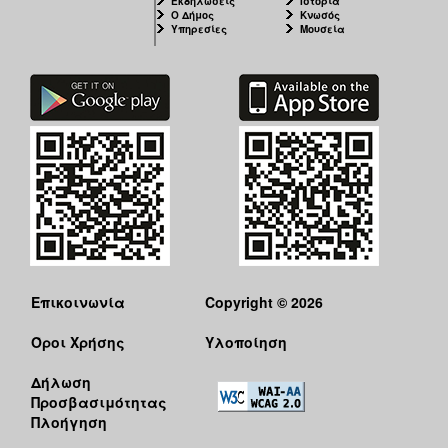
Εκδηλώσεις
Ιστορία
Ο Δήμος
Κνωσός
Υπηρεσίες
Μουσεία
Επικοινωνία
Copyright © 2026
Όροι Χρήσης
Υλοποίηση
Δήλωση
Προσβασιμότητας
Πλοήγηση