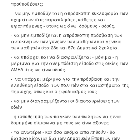
προϋποθέσεις:
ΑΝΘΕΚΤΙΚΗ
ΠΟΛΗ
- να μην εμποδίζεται η απρόσκοπτη κυκλοφορία των
οχημάτων στις παραπλήσιες, κάθετες και
εφαπτόμενες - στους ως άνω δρόμους - οδούς.
- να μην εμποδίζεται η απρόσκοπτη πρόσβαση των
αυτοκινήτων των γονέων των μαθητών και γενικά
των μαθητών στα 28ο και 57ο Δημοτικά Σχολεία.
- να υπάρχει και να διασφαλίζεται - μόνιμα - η
μέριμνα για την ανεμπόδιστη είσοδο στις οικίες των
ΑΜΕΑ στις ως άνω οδούς.
- να υπάρχει μέριμνα για την πρόσβαση και την
ελεύθερη είσοδο των πολιτών στα καταστήματα της
περιοχής, όπως και ο εφοδιασμός τους
- να μην διαγραμμίζονται οι διασταυρώσεις των
οδών
- η τοποθέτηση των πάγκων των πωλητών να είναι
δομημένη σύμφωνα με τους ως άνω άξονες
- τα ανωτέρω - και όσα ακόμα απαιτηθούν - θα
διασφαλίζονται δια των Δημοτικών Εποπτών των