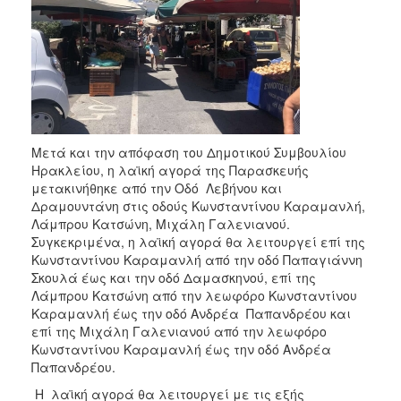
2018
2017
2016
2015
2013
2012
Μετά και την απόφαση του Δημοτικού Συμβουλίου
2011
Ηρακλείου, η λαϊκή αγορά της Παρασκευής
μετακινήθηκε από την Οδό Λεβήνου και
2010
Δραμουντάνη στις οδούς Κωνσταντίνου Καραμανλή,
2006
Λάμπρου Κατσώνη, Μιχάλη Γαλενιανού.
Συγκεκριμένα, η λαϊκή αγορά θα λειτουργεί επί της
Κωνσταντίνου Καραμανλή από την οδό Παπαγιάννη
Σκουλά έως και την οδό Δαμασκηνού, επί της
Λάμπρου Κατσώνη από την λεωφόρο Κωνσταντίνου
Ο
Καραμανλή έως την οδό Ανδρέα Παπανδρέου και
ΤΟΠΟΣ
επί της Μιχάλη Γαλενιανού από την λεωφόρο
ΜΑΣ
Κωνσταντίνου Καραμανλή έως την οδό Ανδρέα
Παπανδρέου.
ΠΟΛΙΤΙΣΜΟΣ
Η λαϊκή αγορά θα λειτουργεί με τις εξής