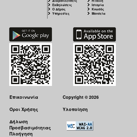
Διαβουλεύσεις
Η Πόλη
Εκδηλώσεις
Ιστορία
Ο Δήμος
Κνωσός
Υπηρεσίες
Μουσεία
Επικοινωνία
Copyright © 2026
Όροι Χρήσης
Υλοποίηση
Δήλωση
Προσβασιμότητας
Πλοήγηση