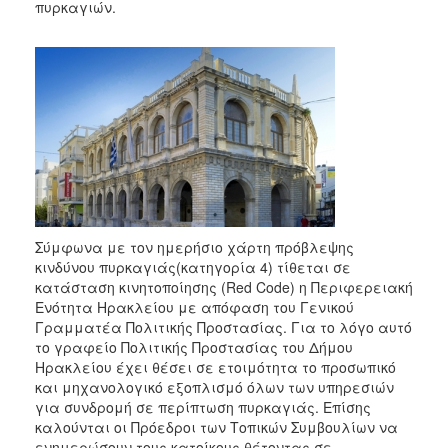
2018
πυρκαγιών.
2017
2016
2015
2013
2012
2011
2010
2006
Σύμφωνα με τον ημερήσιο χάρτη πρόβλεψης
κινδύνου πυρκαγιάς(κατηγορία 4) τίθεται σε
κατάσταση κινητοποίησης (Red Code) η Περιφερειακή
Ενότητα Ηρακλείου με απόφαση του Γενικού
Γραμματέα Πολιτικής Προστασίας. Για το λόγο αυτό
Ο
το γραφείο Πολιτικής Προστασίας του Δήμου
ΤΟΠΟΣ
Ηρακλείου έχει θέσει σε ετοιμότητα το προσωπικό
ΜΑΣ
και μηχανολογικό εξοπλισμό όλων των υπηρεσιών
για συνδρομή σε περίπτωση πυρκαγιάς. Επίσης
ΠΟΛΙΤΙΣΜΟΣ
καλούνται οι Πρόεδροι των Τοπικών Συμβουλίων να
ενημερώσουν τους κατοίκους θέτοντας σε