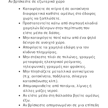
Αν βρίσκεστε σε εξωτερικό χώρο
Καταφύγετε σε κτίριο ή σε αυτοκίνητο
διαφορετικά καθίστε αμέσως στο έδαφος
χωρίς να ξαπλώσετε.
Προστατευτείτε κάτω από συμπαγή κλαδιά
χαμηλών δέντρων στην περίπτωση που
είστε μέσα σε δάσος.
Μην καταφύγετε ποτέ κάτω από ένα ψηλό
δέντρο σε ανοιχτό χώρο.
Αποφύγετε τα χαμηλά εδάφη για τον
κίνδυνο πλημμύρας.
Μην στέκεστε πλάι σε πυλώνες, γραμμές
μεταφοράς ηλεκτρικού ρεύματος,
τηλεφωνικές γραμμές και φράκτες.
Μην πλησιάζετε μεταλλικά αντικείμενα
(π.χ. αυτοκίνητα, ποδήλατα, σύνεργα
κατασκήνωσης κλπ.).
Απομακρυνθείτε από ποτάμια, λίμνες ή
άλλες μάζες νερού.
Αν είστε μέσα στη θάλασσα βγείτε αμέσως
έξω.
Αν βρίσκεστε απομονωμένοι σε μια επίπεδη