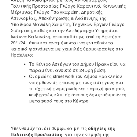
ΑΝΘΕΚΤΙΚΗ
Πολιτικής Προστασίας Γιώργο Καραντινό, Κοινωνικής
ΠΟΛΗ
Μέριμνας Γιώργο Τσαγκαράκη, Δημοτικής
Αστυνομίας, Αποκέντρωσης & Ανάπτυξης της
Υπαίθρου Μανώλη Χαιρέτη, Τεχνικών Έργων Γιώργο
Σισαμάκη, καθώς και την Αντιδήμαρχο Υπηρεσίας
Ιωάννα Καλονάκη, αποφασίστηκε από τη Δευτέρα
29/1/24, όπου και αναμένονται να ενταθούν τα
καιρικά φαινόμενα με χαμηλές θερμοκρασίες στο
Ηράκλειο:
Το Κέντρο Αστέγων του Δήμου Ηρακλείου να
παραμένει ανοικτό σε 24ωρη βάση.
Οι ομάδες street work του Δήμου Ηρακλείου
να έρθουν σε επαφή με τους άστεγους για
τη σχετική ενημέρωση και παροχή φαγητού,
κουβερτών, κλπ. σε όποιους δεν επιθυμούν τη
μεταφορά τους στο Κέντρο.
Υπενθυμίζεται ότι σύμφωνα με τις
οδηγίες της
Πολιτικής Προστασίας
, για την εκτίμηση της