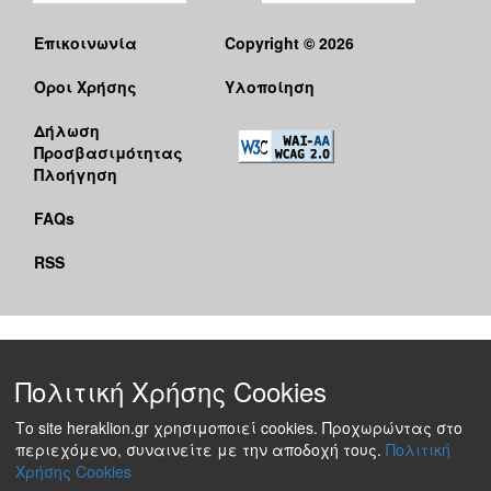
Επικοινωνία
Copyright © 2026
Όροι Χρήσης
Υλοποίηση
Δήλωση
Προσβασιμότητας
Πλοήγηση
FAQs
RSS
Πολιτική Χρήσης Cookies
Το site heraklion.gr χρησιμοποιεί cookies. Προχωρώντας στο
περιεχόμενο, συναινείτε με την αποδοχή τους.
Πολιτική
Χρήσης Cookies