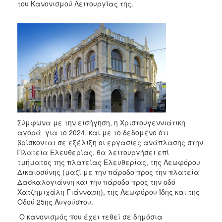
2018
του Κανονισμού Λειτουργίας της.
2017
2016
2015
2013
2012
2011
2010
2006
Σύμφωνα με την εισήγηση, η Χριστουγεννιάτικη
αγορά για το 2024, και με το δεδομένο ότι
βρίσκονται σε εξέλιξη οι εργασίες ανάπλασης στην
Πλατεία Ελευθερίας, θα λειτουργήσει επί
τμήματος της πλατείας Ελευθερίας, της Λεωφόρου
Ο
Δικαιοσύνης (μαζί με την πάροδο προς την πλατεία
ΤΟΠΟΣ
Δασκαλογιάννη και την πάροδο προς την οδό
ΜΑΣ
Χατζημιχάλη Γιάνναρη), της Λεωφόρου Ίδης και της
Οδού 25ης Αυγούστου.
ΠΟΛΙΤΙΣΜΟΣ
Ο κανονισμός που έχει τεθεί σε δημόσια