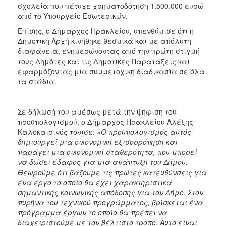
σχολεία που πέτυχε χρηματοδότηση 1.500.000 ευρώ
από το Υπουργείο Εσωτερικών.
Επίσης, ο Δήμαρχος Ηρακλείου, υπενθύμισε ότι η
Δημοτική Αρχή κινήθηκε θεσμικά και με απόλυτη
διαφάνεια, ενημερώνοντας από την πρώτη στιγμή
τους Δημότες και τις Δημοτικές Παρατάξεις και
εφαρμόζοντας μια συμμετοχική διαδικασία σε όλα
τα στάδια.
Σε δήλωσή του αμέσως μετά την ψήφιση του
προϋπολογισμού, ο Δήμαρχος Ηρακλείου Αλέξης
Καλοκαιρινός τόνισε:
«Ο προϋπολογισμός αυτός
δημιουργεί μια οικονομική εξισορρόπηση και
παράγει μια οικονομική σταθερότητα, που μπορεί
να δώσει έδαφος για μια ανάπτυξη του Δήμου.
Θεωρούμε ότι βάζουμε τις πρώτες κατευθύνσεις για
ένα έργο το οποίο θα έχει χαρακτηριστικά
σημαντικής κοινωνικής απόδοσης για τον Δήμο. Στον
πυρήνα του τεχνικού προγράμματος, βρίσκεται ένα
πρόγραμμα έργων το οποίο θα πρέπει να
διαχειριστούμε με τον βέλτιστο τρόπο. Αυτό είναι