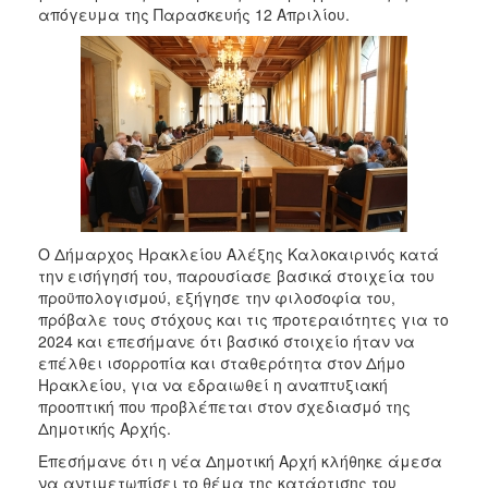
2018
απόγευμα της Παρασκευής 12 Απριλίου.
2017
2016
2015
2013
2012
2011
2010
Ο Δήμαρχος Ηρακλείου Αλέξης Καλοκαιρινός κατά
2006
την εισήγησή του, παρουσίασε βασικά στοιχεία του
προϋπολογισμού, εξήγησε την φιλοσοφία του,
πρόβαλε τους στόχους και τις προτεραιότητες για το
2024 και επεσήμανε ότι βασικό στοιχείο ήταν να
επέλθει ισορροπία και σταθερότητα στον Δήμο
Ο
Ηρακλείου, για να εδραιωθεί η αναπτυξιακή
ΤΟΠΟΣ
ΜΑΣ
προοπτική που προβλέπεται στον σχεδιασμό της
Δημοτικής Αρχής.
ΠΟΛΙΤΙΣΜΟΣ
Επεσήμανε ότι η νέα Δημοτική Αρχή κλήθηκε άμεσα
να αντιμετωπίσει το θέμα της κατάρτισης του