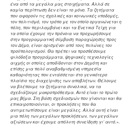
ένα από τα μεγάλα μας στοιχήματα. Αλλά σε
καμία περίπτωση δεν είναι το μόνο. Τα ζητήματα
που αφορούν τις σχολικές και κοινωνικές υποδομές,
τον πολιτισμό, τον τρόπο με τον οποίο οργανώνεται η
πόλη, που περιλαμβάνει και τα Ενετικά Τείχη για
τα οποία έχουμε την πρόνοια να προχωρήσουμε
στην προγραμματική σύμβαση παραχώρησης προς
τον Δήμο, είναι ορισμένοι από τους πυλώνες του
προϋπολογισμού. Θα πρέπει να προσθέσουμε
φιλόδοξα προγράμματα, ψηφιακές τεχνολογίες
αιχμής οι οποίες αποδίδονται στον Δημότη και
επίσης μια πολύ αναβαθμισμένη υπηρεσία
καθαριότητας που εντάσσεται στο γενικότερο
πλαίσιο της διαχείρισης των αποβλήτων. Θέλουμε
να βλέπουμε τα ζητήματα συνολικά, να τα
σχεδιάζουμε μακροπρόθεσμα. Αυτό είναι το πρώτο
μας βήμα. Στη βάση σχεδιασμών που γίνονται και θα
επικαιροποιούνται, οι προκλήσεις που θα
αντιμετωπίσουμε είναι μεγάλες. Αλλά αυτή είναι
μια πόλη των μεγάλων προκλήσεων, των μεγάλων
αξιώσεων και έχουμε απόλυτη συνείδηση γι’ αυτό.».