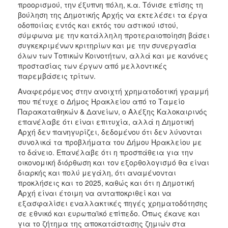
προορισμού, την έξυπνη πόλη, κ.α. Τόνισε επίσης τη
βούληση της Δημοτικής Αρχής να εκτελέσει τα έργα
οδοποιίας εντός και εκτός του αστικού ιστού,
σύμφωνα με την κατάλληλη προτεραιοποίηση βάσει
συγκεκριμένων κριτηρίων και με την συνεργασία
όλων των Τοπικών Κοινοτήτων, αλλά και με κανόνες
προστασίας των έργων από μελλοντικές
παρεμβάσεις τρίτων.
Αναφερόμενος στην ανοιχτή χρηματοδοτική γραμμή
που πέτυχε ο Δήμος Ηρακλείου από το Ταμείο
Παρακαταθηκών & Δανείων, ο Αλέξης Καλοκαιρινός
επανέλαβε ότι είναι επιτυχία, αλλά η Δημοτική
Αρχή δεν πανηγυρίζει, δεδομένου ότι δεν λύνονται
συνολικά τα προβλήματα του Δήμου Ηρακλείου με
το δάνειο. Επανέλαβε ότι η προσπάθεια για την
οικονομική διόρθωση και τον εξορθολογισμό θα είναι
διαρκής και πολύ μεγάλη, ότι αναμένονται
προκλήσεις και το 2025, καθώς και ότι η Δημοτική
Αρχή είναι έτοιμη να ανταποκριθεί και να
εξασφαλίσει εναλλακτικές πηγές χρηματοδότησης
σε εθνικό και ευρωπαϊκό επίπεδο. Όπως έκανε και
για το ζήτημα της αποκατάστασης ζημιών στα