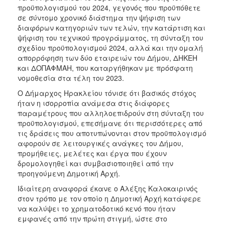
ΑΝΘΕΚΤΙΚΗ
προϋπολογισμού του 2024, γεγονός που προϋπόθετε
ΠΟΛΗ
σε σύντομο χρονικό διάστημα την ψήφιση των
διαφόρων κατηγοριών των τελών, την κατάρτιση και
ψήφιση του τεχνικού προγράμματος, τη σύνταξη του
σχεδίου προϋπολογισμού 2024, αλλά και την ομαλή
απορρόφηση των δύο εταιρειών του Δήμου, ΔΗΚΕΗ
και ΔΟΠΑΦΜΑΗ, που καταργήθηκαν με πρόσφατη
νομοθεσία στα τέλη του 2023.
Ο Δήμαρχος Ηρακλείου τόνισε ότι βασικός στόχος
ήταν η ισορροπία ανάμεσα στις διάφορες
παραμέτρους που αλληλοεπιδρούν στη σύνταξη του
προϋπολογισμού, επεσήμανε ότι περισσότερες από
τις δράσεις που αποτυπώνονται στον προϋπολογισμό
αφορούν σε λειτουργικές ανάγκες του Δήμου,
προμήθειες, μελέτες και έργα που έχουν
δρομολογηθεί και συμβασιοποιηθεί από την
προηγούμενη Δημοτική Αρχή.
Ιδιαίτερη αναφορά έκανε ο Αλέξης Καλοκαιρινός
στον τρόπο με τον οποίο η Δημοτική Αρχή κατάφερε
να καλύψει το χρηματοδοτικό κενό που ήταν
εμφανές από την πρώτη στιγμή, ώστε στο