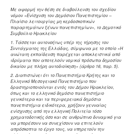
Με αφορμή την θέση σε διαβούλευση του σχεδίου
νόμου «Ενίσχυση του Δημόσιου Πανεπιστημίου –
Πλαίσιο λειτουργίας μη κερδοσκοπικών
παραρτημάτων ξένων πανεπιστημίων», το Δημοτικό
Συμβούλιο Ηρακλείου
1. Τάσσεται αυτονοήτως υπέρ της τήρησης του
Συντάγματος της Ελλάδας, σύμφωνα με το οποίο «H
ανώτατη εκπαίδευση παρέχεται αποκλειστικά από
ιδρύματα που αποτελούν νομικά πρόσωπα δημοσίου
δικαίου με πλήρη αυτοδιοίκηση» (άρθρο 16, παρ. 5).
2. Διαπιστώνει ότι το Πανεπιστήμιο Κρήτης και το
Ελληνικό Μεσογειακό Πανεπιστήμιο που
δραστηριοποιούνται εντός του Δήμου Ηρακλείου,
όπως και το ελληνικό δημόσιο πανεπιστήμιο
γενικότερα και τα περιφερειακά δημόσια
πανεπιστήμια ειδικότερα, χρήζουν γενναίας
ενίσχυσης από την ελληνική Πολιτεία τόσο
χρηματοδοτικής όσο και σε ανθρώπινο δυναμικό για
να μπορέσουν να συνεχίσουν να επιτελούν
απρόσκοπτα το έργο τους, να υπηρετούν την