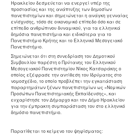
Ηρακλείου δεσμεύεται να ενεργεί υπέρ της
ΑΝΘΕΚΤΙΚΗ
ΠΟΛΗ
προστασίας και της ανάπτυξης των δημοσίων
πανεπιστημίων και σημειώνεται η ανάγκη γενναίας
ενίσχυσης, τόσο σε οικονομικό επίπεδο όσο και σε
επίπεδο ανθρώπινου δυναμικού, για τα ελληνικά
δημόσια πανεπιστήμια και ειδικότερα για το
Πανεπιστήμιο Κρήτης και το Ελληνικό Μεσογειακό
Πανεπιστήμιο.
Σημειώνεται ότι στη συνεδρίαση του Δημοτικού
Συμβουλίου παρέστη ο Πρύτανης του Ελληνικού
Μεσογειακού Πανεπιστημίου Νίκος Κατσαράκης ο
οποίος εξέφρασε την αντίθεση του Ιδρύματος στο
νομοσχέδιο, το οποίο προβλέπει την εγκατάσταση
παραρτημάτων ξένων πανεπιστημίων ως «Νομικών
Προσώπων Πανεπιστημιακής Εκπαίδευσης», και
ευχαρίστησε τον Δήμαρχο και τον Δήμο Ηρακλείου
για την έμπρακτη συμπαράσταση του στο ελληνικό
δημόσιο πανεπιστήμιο.
Παρατίθεται το κείμενο του ψηφίσματος: