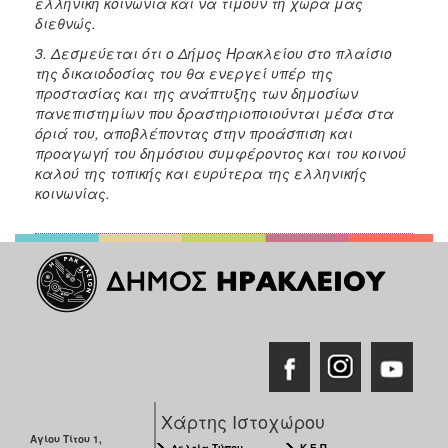
ελληνική κοινωνία και να τιμούν τη χώρα μας
διεθνώς.
3. Δεσμεύεται ότι ο Δήμος Ηρακλείου στο πλαίσιο
της δικαιοδοσίας του θα ενεργεί υπέρ της
προστασίας και της ανάπτυξης των δημοσίων
πανεπιστημίων που δραστηριοποιούνται μέσα στα
όριά του, αποβλέποντας στην προάσπιση και
προαγωγή του δημόσιου συμφέροντος και του κοινού
καλού της τοπικής και ευρύτερα της ελληνικής
κοινωνίας.
Χάρτης Ιστοχώρου
Αγίου Τίτου 1,
Δελτία Τύπου
Κ.Ε.Π.