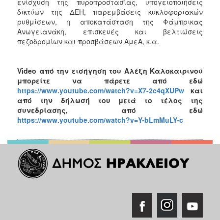
ενίσχυση της πυροπροστασίας, υπογειοποιήσεις
δικτύων της ΔΕΗ, παρεμβάσεις κυκλοφοριακών
ρυθμίσεων, η αποκατάσταση της Φάμπρικας
Ανωγειανάκη, επισκευές και βελτιώσεις
πεζοδρομίων και προσβάσεων ΑμεΑ, κ.α.
Video
από την εισήγηση του Αλέξη Καλοκαιρινού
μπορείτε να πάρετε από εδώ
https://www.youtube.com/watch?v=X7-2c4qXUPw
και
από την δήλωσή του μετά το τέλος της
συνεδρίασης, από εδώ
https://www.youtube.com/watch?v=Y-bLmMuLY-c