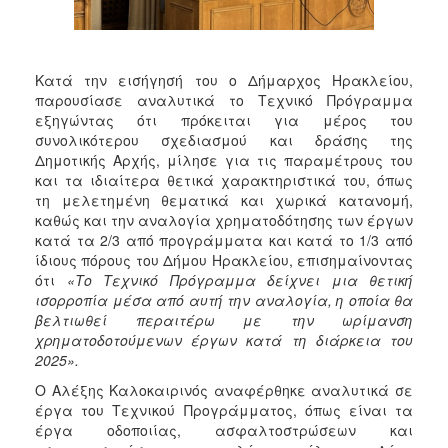
ΑΝΘΕΚΤΙΚΗ
ΠΟΛΗ
Κατά την εισήγησή του ο Δήμαρχος Ηρακλείου,
παρουσίασε αναλυτικά το Τεχνικό Πρόγραμμα
εξηγώντας ότι πρόκειται για μέρος του
συνολικότερου σχεδιασμού και δράσης της
Δημοτικής Αρχής, μίλησε για τις παραμέτρους του
και τα ιδιαίτερα θετικά χαρακτηριστικά του, όπως
τη μελετημένη θεματικά και χωρικά κατανομή,
καθώς και την αναλογία χρηματοδότησης των έργων
κατά τα 2/3 από προγράμματα και κατά το 1/3 από
ίδιους πόρους του Δήμου Ηρακλείου, επισημαίνοντας
ότι
«Το Τεχνικό Πρόγραμμα δείχνει μια θετική
ισορροπία μέσα από αυτή την αναλογία, η οποία θα
βελτιωθεί περαιτέρω με την ωρίμανση
χρηματοδοτούμενων έργων κατά τη διάρκεια του
2025».
Ο Αλέξης Καλοκαιρινός αναφέρθηκε αναλυτικά σε
έργα του Τεχνικού Προγράμματος, όπως είναι τα
έργα οδοποιίας, ασφαλτοστρώσεων και