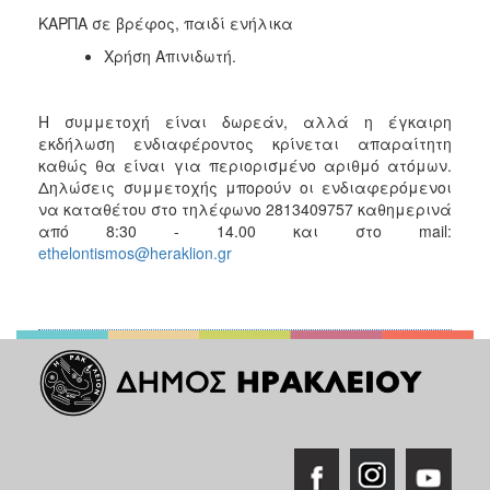
ΚΑΡΠΑ σε βρέφος, παιδί ενήλικα
Χρήση Απινιδωτή.
Η συμμετοχή είναι δωρεάν, αλλά η έγκαιρη
εκδήλωση ενδιαφέροντος κρίνεται απαραίτητη
καθώς θα είναι για περιορισμένο αριθμό ατόμων.
Δηλώσεις συμμετοχής μπορούν οι ενδιαφερόμενοι
να καταθέτου στο τηλέφωνο 2813409757 καθημερινά
από 8:30 - 14.00 και στο mail:
ethelontismos@heraklion.gr