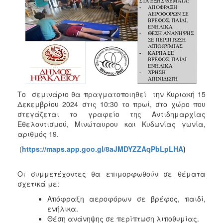
ΑΝΘΕΚΤΙΚΗ
ΠΟΛΗ
Το σεμινάριο θα πραγματοποιηθεί την Κυριακή 15
Δεκεμβρίου 2024 στις 10:30 το πρωί, στο χώρο που
στεγάζεται το γραφείο της Αντιδημαρχίας
Εθελοντισμού, Μινώταυρου και Κυδωνίας γωνία,
αριθμός 19.
(
https://maps.app.goo.gl/8aJMDYZZAqPbLpLHA
)
Οι συμμετέχοντες θα επιμορφωθούν σε θέματα
σχετικά με:
Απόφραξη αεροφόρων σε βρέφος, παιδί,
ενήλικα.
Θέση ανάνηψης σε περίπτωση λιποθυμίας.