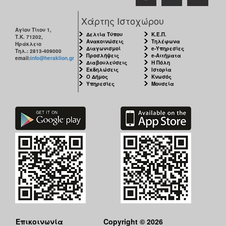
Χάρτης Ιστοχώρου
Αγίου Τίτου 1,
Δελτία Τύπου
Κ.Ε.Π.
Τ.Κ. 71202,
Ανακοινώσεις
Τηλέφωνα
Ηράκλειο
Διαγωνισμοί
e-Υπηρεσίες
Τηλ.: 2813-409000
Προσλήψεις
e-Αιτήματα
email:
info@heraklion.gr
Διαβουλεύσεις
Η Πόλη
Εκδηλώσεις
Ιστορία
Ο Δήμος
Κνωσός
Υπηρεσίες
Μουσεία
Επικοινωνία
Copyright © 2026