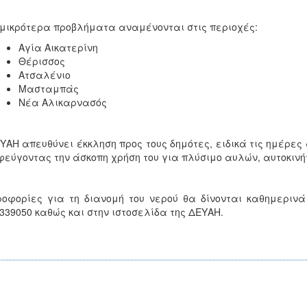
μικρότερα προβλήματα αναμένονται στις περιοχές:
Αγία Αικατερίνη
Θέρισσος
Ατσαλένιο
Μασταμπάς
Νέα Αλικαρνασός
ΥΑΗ απευθύνει έκκληση προς τους δημότες, ειδικά τις ημέρες 
εύγοντας την άσκοπη χρήση του για πλύσιμο αυλών, αυτοκινήτ
οφορίες για τη διανομή του νερού θα δίνονται καθημερι
339050 καθώς και στην ιστοσελίδα της ΔΕΥΑΗ.