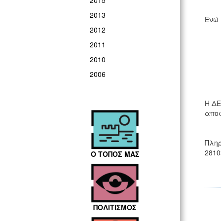
2015
2013
Ενώ 
2012
2011
2010
2006
Η ΔΕ
αποφ
Πληρ
2810
Ο ΤΟΠΟΣ ΜΑΣ
ΠΟΛΙΤΙΣΜΟΣ