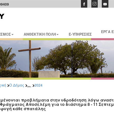
09409
ΕΡΓΑ 
ΙΣΜΟΣ
ΑΝΘΕΚΤΙΚΗ ΠΟΛΗ
E-ΥΠΗΡΕΣΙΕΣ
...
ική
Ο Δήμος
2024
μένονται προβλήματα στην υδροδότηση λόγω αναστο
 Φράγματος Αποσελέμη για το διάστημα 8 - 11 Σεπτε
φυγή κάθε σπατάλης