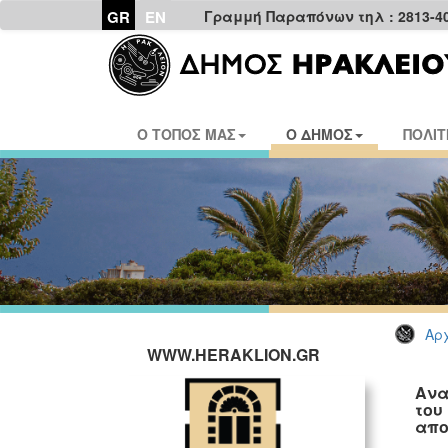
GR
EN
Γραμμή Παραπόνων τηλ : 2813-4
Ο ΤΟΠΟΣ ΜΑΣ
Ο ΔΗΜΟΣ
ΠΟΛΙΤ
Αρχ
WWW.HERAKLION.GR
Ανα
του
απο