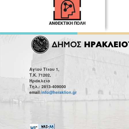
ΑΝΘΕΚΤΙΚΗ ΠΟΛΗ
Αγίου Τίτου 1,
Τ.Κ. 71202,
Ηράκλειο
Τηλ.: 2813-409000
email:
info@heraklion.gr