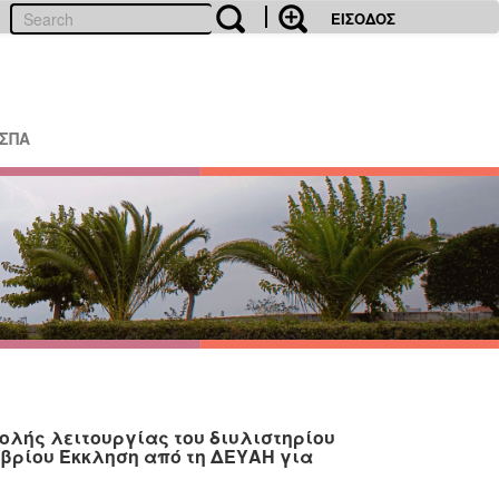
ΕΙΣΟΔΟΣ
ΕΣΠΑ
λής λειτουργίας του διυλιστηρίου
μβρίου Έκκληση από τη ΔΕΥΑΗ για