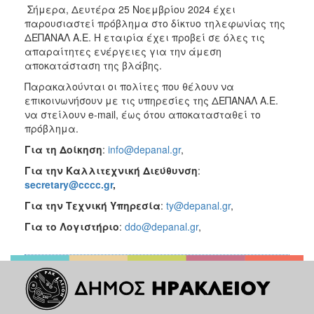
2018
Σήμερα, Δευτέρα 25 Νοεμβρίου 2024 έχει
2017
παρουσιαστεί πρόβλημα στο δίκτυο τηλεφωνίας της
ΔΕΠΑΝΑΛ Α.Ε. Η εταιρία έχει προβεί σε όλες τις
2016
απαραίτητες ενέργειες για την άμεση
2015
αποκατάσταση της βλάβης.
2013
Παρακαλούνται οι πολίτες που θέλουν να
επικοινωνήσουν με τις υπηρεσίες της ΔΕΠΑΝΑΛ Α.Ε.
2012
να στείλουν e-mail, έως ότου αποκατασταθεί το
2011
πρόβλημα.
2010
Για τη Δοίκηση
:
info@depanal.gr
,
2006
Για την Καλλιτεχνική Διεύθυνση
:
secretary@cccc.gr
,
Για την Τεχνική Υπηρεσία
:
ty@depanal.gr
,
Για το Λογιστήριο
:
ddo@depanal.gr
,
Ο
ΤΟΠΟΣ
ΜΑΣ
ΠΟΛΙΤΙΣΜΟΣ