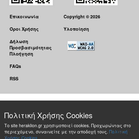
Επικοινωνία
Copyright © 2026
Όροι Χρήσης
Υλοποίηση
Δήλωση
Προσβασιμότητας
Πλοήγηση
FAQs
RSS
Πολιτική Χρήσης Cookies
Το site heraklion.gr χρησιμοποιεί cookies. Προχωρώντας στο
περιεχόμενο, συναινείτε με την αποδοχή τους.
Πολιτική
Χρήσης Cookies