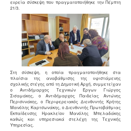
2018
ευρεία σύσκεψη που πραγματοποιήθηκε την Πέμπτη
21/3.
2017
2016
2015
2013
2012
2011
2010
2006
Στη σύσκεψη, η οποία πραγματοποιήθηκε στα
πλαίσια της αναβάθμισης της υφιστάμενης
σχολικής στέγης από τη Δημοτική Αρχή, συμμετείχαν
ο Αντιδήμαρχος Τεχνικών Έργων Γιώργος
Σισαμάκης, ο Αντιδήμαρχος Παιδείας Αντώνης
Ο
Περισυνάκης, ο Περιφερειακός Διευθυντής Κρήτης
ΤΟΠΟΣ
Μανόλης Καρτσωνάκης, ο Διευθυντής Πρωτοβάθμιας
ΜΑΣ
Εκπαίδευσης Ηρακλείου Μανόλης Μπελαδάκης
καθώς και υπηρεσιακά στελέχη της Τεχνικής
ΠΟΛΙΤΙΣΜΟΣ
Υπηρεσίας.