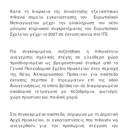
ΑΝΘΕΚΤΙΚΗ
ΠΟΛΗ
Κατά τη διάρκεια της συνάντησης εξετάστηκαν
πιθανά σημεία εγκατάστασης του Ευρωπαϊκού
Νηπιαγωγείου μέχρι την ολοκλήρωση του νέου
μόνιμου κτηριακού συγκροτήματος του Ευρωπαϊκού
Σχολείου μέχρι το 2027 σε έκταση κοντά στο ΙΤΕ.
Πιο συγκεκριμένα, συζητήθηκε η πιθανότητα
ανέγερσης σχολικής στέγης σε ελεύθερο χώρο
προσδιορισμένο ως βρεφονηπιακό σταθμό από το
Γενικό Πολεοδομικό Σχέδιο Ηρακλείου στην περιοχή
της Νέας Αλικαρνασσού. Πρόκειται για οικόπεδο
έκτασης περίπου 2 στρεμμάτων επί της οδού
Αναγεννήσεως το οποίο βρίσκεται σε διαμορφωμένο
οικοδομικό τετράγωνο με πεζοδρόμια, φωτισμό,
χώρο πρασίνου και παιδική χαρά.
Στο συγκεκριμένο οικόπεδο, σύμφωνα με τη Δημοτική
Αρχή Ηρακλείου, οι εγκαταστάσεις που πιθανόν να
ανεγερθούν για την προσωρινή στέγαση του