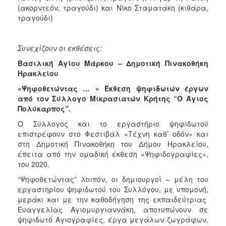
(ακορντεόν, τραγούδι) και Νίκο Σταματάκη (κιθάρα,
τραγούδι)
Συνεχίζουν οι εκθέσεις:
Βασιλική Αγίου Μάρκου – Δημοτική Πινακοθήκη
Ηρακλείου
«Ψηφοθετώντας … » Έκθεση ψηφιδωτών έργων
από τον Σύλλογο Μικρασιατών Κρήτης “Ο Άγιος
Πολύκαρπος”.
Ο Σύλλογος και το εργαστήριο ψηφιδωτού
επιστρέφουν στο Φεστιβάλ «Τέχνη καθ’ οδόν» και
στη Δημοτική Πινακοθήκη του Δήμου Ηρακλείου,
έπειτα από την ομαδική έκθεση «Ψηφιδογραφίες»,
του 2020.
“Ψηφοθετώντας” λοιπόν, οι δημιουργοί – μέλη του
εργαστηρίου ψηφιδωτού του Συλλόγου, με υπομονή,
μεράκι και με την καθοδήγηση της εκπαιδεύτριας
Ευαγγελίας Αγιομυργιαννάκη, αποτυπώνουν σε
ψηφιδωτό Αγιογραφίες, έργα μεγάλων ζωγράφων,