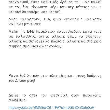
στοχασμού, ένας θελκτικός δρόμος που μας καλεί
σε ταξίδια, άγνωστα μέρη και περιπέτειες που η
στεριά θαρρούμε μας στερεί.
Λαός θαλασσινός…Πώς είναι δυνατόν η θάλασσα
να μην εμπνεύσει;
Μέλη της ΕΦΕ Ηρακλείου παρουσιάζουν έργα τους
με θαλασσινά τοπία, άλλοτε όπως τα βλέπουν,
άλλοτε ως σκηνοθετικό πλαίσιο, άλλοτε ως στοιχείο
συμβολισμού και αλληγορίας.
Ραντεβού λοιπόν στις πλατείες και στους δρόμους
του Δήμου μας!
Δείτε το σποτ του φεστιβάλ στον παρακάτω
σύνδεσμο:
https://youtu.be/BMMEwO611PA?si=nJGtvZ0nXaIe0uH-