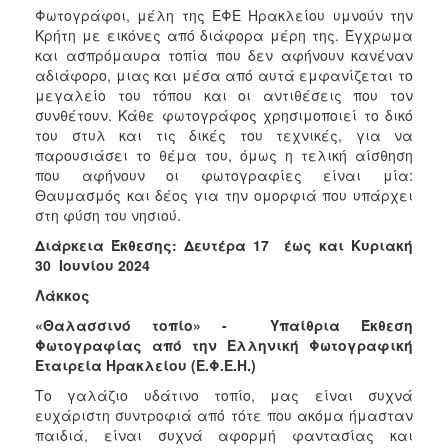
Φωτογράφοι, μέλη της ΕΦΕ Ηρακλείου υμνούν την
Κρήτη με εικόνες από διάφορα μέρη της. Έγχρωμα
και ασπρόμαυρα τοπία που δεν αφήνουν κανέναν
αδιάφορο, μιας και μέσα από αυτά εμφανίζεται το
μεγαλείο του τόπου και οι αντιθέσεις που τον
συνθέτουν. Κάθε φωτογράφος χρησιμοποιεί το δικό
του στυλ και τις δικές του τεχνικές, για να
παρουσιάσει το θέμα του, όμως η τελική αίσθηση
που αφήνουν οι φωτογραφίες είναι μία:
Θαυμασμός και δέος για την ομορφιά που υπάρχει
στη φύση του νησιού.
Διάρκεια Έκθεσης: Δευτέρα 17 έως και Κυριακή
30 Ιουνίου 2024
Λάκκος
«Θαλασσινό τοπίο» - Υπαίθρια Έκθεση
Φωτογραφίας από την Ελληνική Φωτογραφική
Εταιρεία Ηρακλείου (Ε.Φ.Ε.Η.)
Το γαλάζιο υδάτινο τοπίο, μας είναι συχνά
ευχάριστη συντροφιά από τότε που ακόμα ήμασταν
παιδιά, είναι συχνά αφορμή φαντασίας και