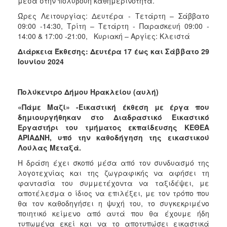
μέσα στην πολύβουη καθημερινότητα.
Ώρες Λειτουργίας: Δευτέρα - Τετάρτη – Σάββατο
09:00 -14:30, Τρίτη – Τετάρτη - Παρασκευή 09:00 -
14:00 & 17:00 -21:00, Κυριακή – Αργίες: Κλειστά
Διάρκεια Έκθεσης: Δευτέρα 17 έως και Σάββατο 29
Ιουνίου 2024
Πολύκεντρο Δήμου Ηρακλείου (αυλή)
«Πάμε Μαζί» -Εικαστική έκθεση με έργα που
δημιουργήθηκαν στο Διαδραστικό Εικαστικό
Εργαστήρι του τμήματος εκπαίδευσης ΚΕΘΕΑ
ΑΡΙΑΔΝΗ, υπό την καθοδήγηση της εικαστικού
Λούλας Μεταξά.
Η δράση έχει σκοπό μέσα από τον συνδυασμό της
λογοτεχνίας και της ζωγραφικής να αφήσει τη
φαντασία του συμμετέχοντα να ταξιδέψει, με
αποτέλεσμα ο ίδιος να επιλέξει, με τον τρόπο που
θα τον καθοδηγήσει η ψυχή του, το συγκεκριμένο
ποιητικό κείμενο από αυτά που θα έχουμε ήδη
τυπωμένα εκεί και να το αποτυπώσει εικαστικά