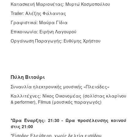
Κατασκευή Μαριονέτας: Μυρτώ Κοσμοπούλου
Trailer: Αλέξης Φάλαντας
Γραφιστικά: Μαύρα Γίδια
Επικοινωνία: Ειρήνη Λαγουρού
Οργάνωση Παραγωγής: Ευθύμης Χρήστου
Πύλη Βιτούρι
Συναυλία ηλεκτρονικής μουσικής «Πλειάδες»
Καλλιτέχνες: Νίκος Οικονομέας (σολίστας κλαρίνου
& performer), Filmus (μουσικός παραγωγός)
*Ώρα Έναρξης: 21:30 - Ώρα προσέλευσης κοινού
στις 21:00
*Είσοδος Ελεύθερη, χωρίς δελτία εισόδου