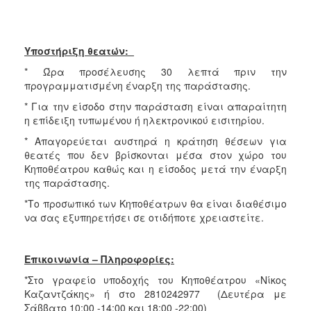
Υποστήριξη θεατών:
* Ώρα προσέλευσης 30 λεπτά πριν την
προγραμματισμένη έναρξη της παράστασης.
* Για την είσοδο στην παράσταση είναι απαραίτητη
η επίδειξη τυπωμένου ή ηλεκτρονικού εισιτηρίου.
* Απαγορεύεται αυστηρά η κράτηση θέσεων για
θεατές που δεν βρίσκονται μέσα στον χώρο του
Κηποθέατρου καθώς και η είσοδος μετά την έναρξη
της παράστασης.
*Το προσωπικό των Κηποθέατρων θα είναι διαθέσιμο
να σας εξυπηρετήσει σε οτιδήποτε χρειαστείτε.
Επικοινωνία – Πληροφορίες:
*Στο γραφείο υποδοχής του Κηποθέατρου «Νίκος
Καζαντζάκης» ή στο 2810242977 (Δευτέρα με
Σάββατο 10:00 -14:00 και 18:00 -22:00)