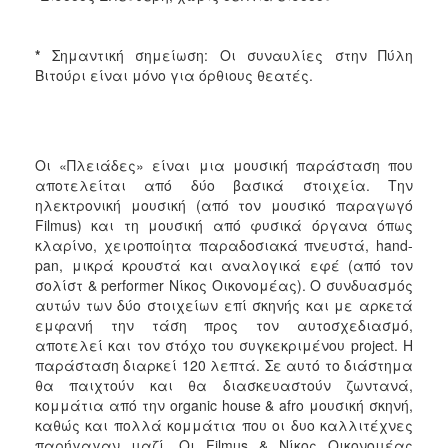
*
Σημαντική σημείωση: Οι συναυλίες στην Πύλη
Βιτούρι είναι μόνο για όρθιους θεατές.
Οι «Πλειάδες» είναι μια μουσική παράσταση που
αποτελείται από δύο βασικά στοιχεία. Την
ηλεκτρονική μουσική (από τον μουσικό παραγωγό
Filmus) και τη μουσική από φυσικά όργανα όπως
κλαρίνο, χειροποίητα παραδοσιακά πνευστά, hand-
pan, μικρά κρουστά και αναλογικά εφέ (από τον
σολίστ & performer Νίκος Οικονομέας). Ο συνδυασμός
αυτών των δύο στοιχείων επί σκηνής και με αρκετά
εμφανή την τάση προς τον αυτοσχεδιασμό,
αποτελεί και τον στόχο του συγκεκριμένου project. Η
παράσταση διαρκεί 120 λεπτά. Σε αυτό το διάστημα
θα παιχτούν και θα διασκευαστούν ζωντανά,
κομμάτια από την organic house & afro μουσική σκηνή,
καθώς και πολλά κομμάτια που οι δυο καλλιτέχνες
παρήγαγαν μαζί. Οι Filmus & Νίκος Οικονομέας