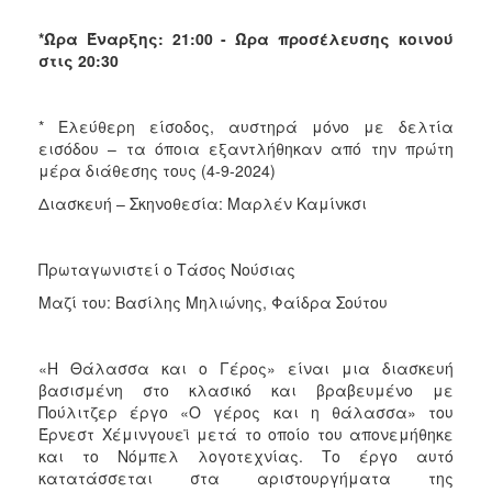
*Ώρα Έναρξης: 21:00 - Ώρα προσέλευσης κοινού
στις 20:30
* Ελεύθερη είσοδος, αυστηρά μόνο με δελτία
εισόδου – τα όποια εξαντλήθηκαν από την πρώτη
μέρα διάθεσης τους (4-9-2024)
Διασκευή – Σκηνοθεσία: Μαρλέν Καμίνκσι
Πρωταγωνιστεί ο Τάσος Νούσιας
Μαζί του: Βασίλης Μηλιώνης, Φαίδρα Σούτου
«Η Θάλασσα και ο Γέρος» είναι μια διασκευή
βασισμένη στο κλασικό και βραβευμένο με
Πούλιτζερ έργο «Ο γέρος και η θάλασσα» του
Έρνεστ Χέμινγουεϊ μετά το οποίο του απονεμήθηκε
και το Νόμπελ λογοτεχνίας. Το έργο αυτό
κατατάσσεται στα αριστουργήματα της