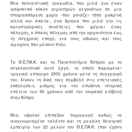
Μια πολυεστιακή τραγωδία, που μιλά για έναν
ασφυκτικό κύκλο αιματηρών γεγονότων σε μια
σπαρασσόμενη χώρα -που μοιάζει τόσο μακρινή
αλλά και οικεία-, ένα δράμα που μιλά για τις
καταστροφικές συνέπειες που φέρνει ένας
πόλεμος, ο όποιος πόλεμος από την αρχαιότητα έως
τη σύγχρονη εποχή, για τους αθώους και τους
άμαχους που μένουν πίσω.
Το Θ.Ε.ΠΑ.Κ. και το Πανεπιστήμιο Κύπρου με το
συγκλονιστικό αυτό έργο, το οποίο παραμένει
τραγικά επίκαιρο 2500 χρόνια μετά τη συγγραφή
του, δίνουν τη δική τους συμβολή στις επετειακές
εκδηλώσεις μνήμης για την επώδυνη ιστορική
επέτειο των 50 χρόνων από την τουρκική εισβολή
στην Κύπρο.
Μια υψηλού επιπέδου παραγωγή καθώς το
αναγνωρισμένο ταλέντο και τη μεγάλη θεατρική
εμπειρία των 22 μελών του Θ.Ε.ΠΑ.Κ. (που έχουν