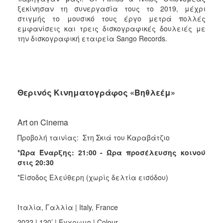
ξεκίνησαν τη συνεργασία τους το 2019, μέχρι
στιγμής το μουσικό τους έργο μετρά πολλές
εμφανίσεις και τρεις δισκογραφικές δουλειές με
την δισκογραφική εταιρεία Sango Records.
Θερινός Κινηματογράφος «Βηθλεέμ»
Art on Cinema
Προβολή ταινίας: Στη Σκιά του Καραβάτζιο
*Ώρα Έναρξης: 21:00 - Ώρα προσέλευσης κοινού
στις 20:30
*Είσοδος Ελεύθερη (χωρίς δελτία εισόδου)
Ιταλία, Γαλλία | Italy, France
2022 | 120’ | Έγχρωμο | Colour