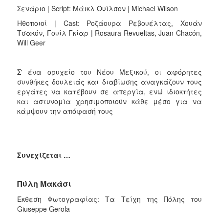
Σενάριο | Script: Μάικλ Ουίλσον | Michael Wilson
Ηθοποιοί | Cast: Ροζάουρα Ρεβουέλτας, Χουάν
Τσακόν, Γουίλ Γκίαρ | Rosaura Revueltas, Juan Chacón,
Will Geer
Σ' ένα ορυχείο του Νέου Μεξικού, οι αφόρητες
συνθήκες δουλειάς και διαβίωσης αναγκάζουν τους
εργάτες να κατέβουν σε απεργία, ενώ ιδιοκτήτες
και αστυνομία χρησιμοποιούν κάθε μέσο για να
κάμψουν την απόφασή τους
Συνεχίζεται …
Πύλη Μακάσι
Έκθεση Φωτογραφίας: Τα Τείχη της Πόλης του
Giuseppe Gerola