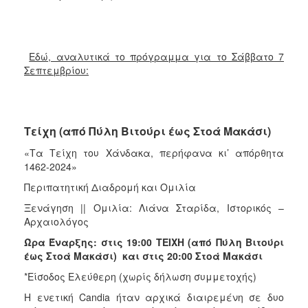
Εδώ, αναλυτικά το πρόγραμμα για το Σάββατο 7
Σεπτεμβρίου:
Τείχη (από Πύλη Βιτούρι έως Στοά Μακάσι)
«Τα Τείχη του Χάνδακα, περήφανα κι’ απόρθητα
1462-2024»
Περιπατητική Διαδρομή και Ομιλία
Ξενάγηση || Ομιλία: Λιάνα Σταρίδα, Ιστορικός –
Αρχαιολόγος
Ώρα Έναρξης: στις 19:00 ΤΕΙΧΗ (από Πύλη Βιτούρι
έως Στοά Μακάσι) και στις 20:00 Στοά Μακάσι
*Είσοδος Ελεύθερη (χωρίς δήλωση συμμετοχής)
Η ενετική Candia ήταν αρχικά διαιρεμένη σε δυο