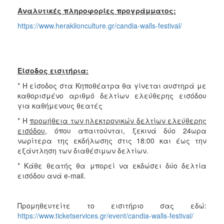
Αναλυτικές πληροφορίες προγράμματος:
https://www.heraklionculture.gr/candia-walls-festival/
Είσοδος εισιτήρια:
* Η είσοδος στα Κηποθέατρα θα γίνεται αυστηρά με
καθορισμένο αριθμό δελτίων ελεύθερης εισόδου
για καθήμενους θεατές
* Η
προμήθεια των ηλεκτρονικών δελτίων ελεύθερης
εισόδου
, όπου απαιτούνται, ξεκινά δύο 24ωρα
νωρίτερα της εκδήλωσης στις 18:00 και έως την
εξάντληση των διαθέσιμων δελτίων.
* Κάθε θεατής θα μπορεί να εκδώσει δύο δελτία
εισόδου ανά e-mail.
Προμηθευτείτε το εισιτήριο σας εδώ:
https://www.ticketservices.gr/event/candia-walls-festival/