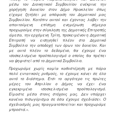
ΑΝΘΕΚΤΙΚΗ
μέσω του Διοικητικού Συμβουλίου ενέκρινε την
ΠΟΛΗ
χορήγηση δανείου στον Δήμο Ηρακλείου όπως
είχαμε ζητήσει με απόφαση του Δημοτικού μας
Συμβουλίου. Κατόπιν αυτού και έχοντας λάβει την
απαιτούμενη επίσημη ενημέρωση σήμερα
προχωρούμε στην σύγκληση της Δημοτικής Επιτροπής
άμεσα, την ερχόμενη Τρίτη, προκειμένου η Δημοτική
Επιτροπή να εισηγηθεί πλέον στο Δημοτικό
Συμβούλιο την αποδοχή των όρων του δανείου. Και
με αυτό πλέον το δεδομένο, θα έχουμε ένα
ισοσκελισμένο προϋπολογισμό ο οποίος θα πρέπει
να ψηφιστεί από το Δημοτικό Συμβούλιο.
Προχωράμε χωρίς καμία καθυστέρηση με πάρα
πολύ εντατικούς ρυθμούς, το έχουμε κάνει σε όλο
αυτό το διάστημα. Έτσι το αργότερο τις πρώτες
μέρες του Απριλίου ο Δήμος να έχει ένα
εγκεκριμένο ισοσκελισμένο προϋπολογισμό.
Είμαστε μέσα στους στόχους μας. Δεν υπάρχει
κανένα πισωγύρισμα σε όσα έχουμε σχεδιάσει. Ο
σχεδιασμός μας πραγματοποιείται και προχωράμε
μπροστά
.».