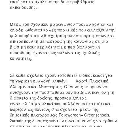
αυτή και τα σχολεία της δευτεροβάθμιας
εκπαίδευσης.
Μέσω του σχολικού μαραθωνίου προβάλλονται και
αναδεικνύονται καλές πρακτικές που αλλάζουν την
φιλοσοφία στην διαχείριση των απορριμμάτων και
επιτρέπουν τη μεταστροφή της κοινωνίας σε μία
βιώσιμη καθημερινότητα με περιβαλλοντική
συνείδηση, έχοντας ως πυλώνα τις σχολικές
κοινότητες.
Σε κάθε σχολείο έχουν τοποθετεί ειδικοί κάδοι για
τη χωριστή συλλογή υλικών: Χαρτί, Πλαστικό,
Αλουμίνιο και Μπαταρίες. Οι γονείς μπορούν να
ενισχύουν την προσπάθεια των παιδιών, καθ’ όλη τη
διάρκεια της δράσης, προσκομίζοντας
ανακυκλώσιμα υλικά που συλλέγουν στο σπίτι και
δωρίζοντας πόντους στα σχολεία, μέσω της
δημοτικής πλατφόρμας Followgreen– Greenschools.
Σκοπός της δωρεάς πόντων είναι οι γονείς να έρθουν
σε επαφή με τη δημοτική πλατφόρμα, για να