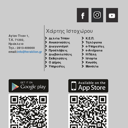
Χάρτης Ιστοχώρου
Αγίου Τίτου 1,
Δελτία Τύπου
Κ.Ε.Π.
Τ.Κ. 71202,
Ανακοινώσεις
Τηλέφωνα
Ηράκλειο
Διαγωνισμοί
e-Υπηρεσίες
Τηλ.: 2813-409000
Προσλήψεις
e-Αιτήματα
email:
info@heraklion.gr
Διαβουλεύσεις
Η Πόλη
Εκδηλώσεις
Ιστορία
Ο Δήμος
Κνωσός
Υπηρεσίες
Μουσεία