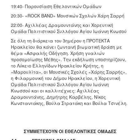
19:40- Παρουσίαση Εθελοντικών Ομάδων
20:30- «ROCK BAND» Μουσικών Σχολών Χάρη Σαρρή
22:00- Αχιλλέας Δραμουντάνης και Χορευτική
Ομάδα Πολιτιστικού Συλλόγου Αγίου Ιωάννη Κνωσού
Σε όλη τη διάρκεια του 3ημέρου η ΠΡΟΤΕΚΤΑ
Ηρακλείου θα κάνει ζωντανή βιωματική δράση με
θέμα «Ασφαλής Οδήγηση. Χρήση γυαλιών
προσομοίωσης Μέθης». Την εκδήλωση υποστηρίζουν,
το Λύκειο Ελληνίδων Ηρακλείου Κρήτης, η
«Μαρουλίτα», οι Μουσικές Σχολές «Χάρης Σαρρής»,
η Φιλαρμονική του Δήμου Ηρακλείου, η Χορευτική
Ομάδα Πολιτιστικού Συλλόγου Αγίου Ιωάννη
Κνωσσού και οι καλλιτέχνες: Αχιλλέας
Δραμουντάνης, Δημήτρης Καρβέλης, Νίκος
Κωνσταντάκης, Βούλα Στρατάκη και Βούλα Τσινέλη.
ΣΥΜΜΕΤΕΧΟΥΝ ΟΙ ΕΘΕΛΟΝΤΙΚΕΣ ΟΜΑΔΕΣ