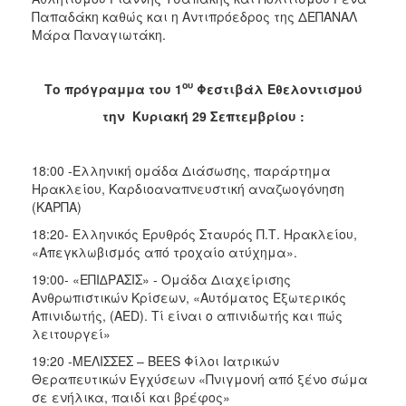
Παπαδάκη καθώς και η Αντιπρόεδρος της ΔΕΠΑΝΑΛ
Μάρα Παναγιωτάκη.
ου
Το πρόγραμμα του 1
Φεστιβάλ Εθελοντισμού
την Κυριακή 29 Σεπτεμβρίου :
18:00 -Ελληνική ομάδα Διάσωσης, παράρτημα
Ηρακλείου, Καρδιοαναπνευστική αναζωογόνηση
(ΚΑΡΠΑ)
18:20- Ελληνικός Ερυθρός Σταυρός Π.Τ. Ηρακλείου,
«Απεγκλωβισμός από τροχαίο ατύχημα».
19:00- «ΕΠΙ∆ΡΑΣΙΣ» - Ομάδα Διαχείρισης
Ανθρωπιστικών Κρίσεων, «Αυτόματος Εξωτερικός
Απινιδωτής, (AED). Τί είναι ο απινιδωτής και πώς
λειτουργεί»
19:20 -ΜΕΛΙΣΣΕΣ – BEES Φίλοι Ιατρικών
Θεραπευτικών Εγχύσεων «Πνιγμονή από ξένο σώμα
σε ενήλικα, παιδί και βρέφος»