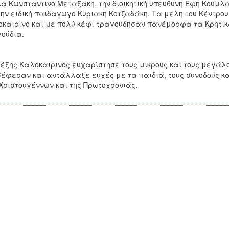
α Κωνσταντίνο Μεταξάκη, την διοικητική υπεύθυνη Έφη Κούμλα
την ειδική παιδαγωγό Κυριακή Κοτζαδάκη. Τα μέλη του Κέντρ
καιρινό και με πολύ κέφι τραγούδησαν πανέμορφα τα Κρητι
ούδια.
έξης Καλοκαιρινός ευχαρίστησε τους μικρούς και τους μεγάλο
έφεραν και αντάλλαξε ευχές με τα παιδιά, τους συνοδούς και 
Χριστουγέννων και της Πρωτοχρονιάς.