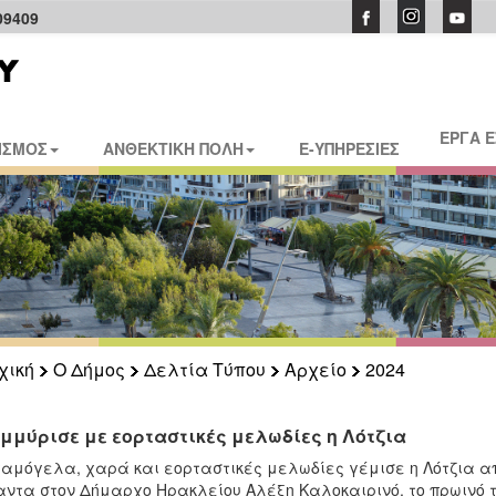
09409
ΕΡΓΑ 
ΙΣΜΟΣ
ΑΝΘΕΚΤΙΚΗ ΠΟΛΗ
E-ΥΠΗΡΕΣΙΕΣ
χική
Ο Δήμος
Δελτία Τύπου
Αρχείο
2024
μμύρισε με εορταστικές μελωδίες η Λότζια
αμόγελα, χαρά και εορταστικές μελωδίες γέμισε η Λότζια α
ντα στον Δήμαρχο Ηρακλείου Αλέξη Καλοκαιρινό, το πρωινό τ