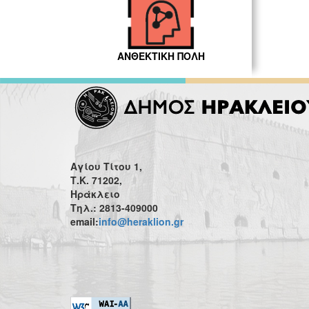
ΑΝΘΕΚΤΙΚΗ ΠΟΛΗ
Αγίου Τίτου 1,
Τ.Κ. 71202,
Ηράκλειο
Τηλ.: 2813-409000
email:
info@heraklion.gr