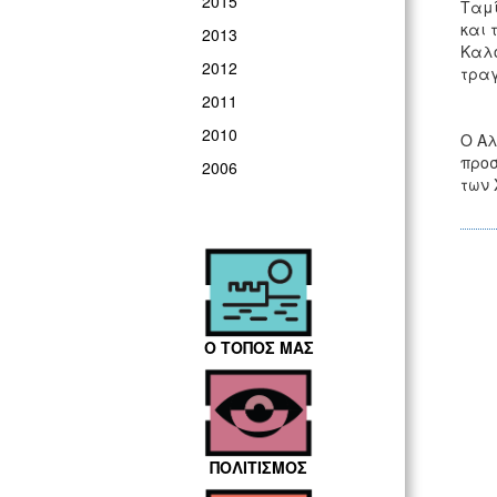
2015
Ταμί
και 
2013
Καλο
2012
τραγ
2011
2010
Ο Αλ
προσ
2006
των 
Ο ΤΟΠΟΣ ΜΑΣ
ΠΟΛΙΤΙΣΜΟΣ