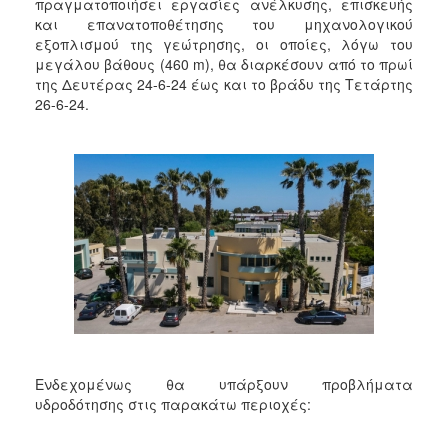
2018
πραγματοποιήσει εργασίες ανέλκυσης, επισκευής
και επανατοποθέτησης του μηχανολογικού
2017
εξοπλισμού της γεώτρησης, οι οποίες, λόγω του
2016
μεγάλου βάθους (460 m), θα διαρκέσουν από το πρωί
της Δευτέρας 24-6-24 έως και το βράδυ της Τετάρτης
2015
26-6-24.
2013
2012
2011
2010
2006
Ο
ΤΟΠΟΣ
ΜΑΣ
Ενδεχομένως θα υπάρξουν προβλήματα
υδροδότησης στις παρακάτω περιοχές:
ΠΟΛΙΤΙΣΜΟΣ