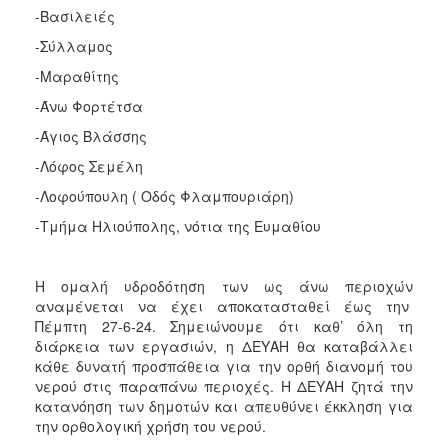
ΑΝΘΕΚΤΙΚΗ
-Βασιλειές
ΠΟΛΗ
-Σύλλαμος
-Μαραθίτης
-Άνω Φορτέτσα
-Άγιος Βλάσσης
-Λόφος Σεμέλη
-Λοφούπουλη ( Οδός Φλαμπουριάρη)
-Τμήμα Ηλιούπολης, νότια της Ευμαθίου
Η ομαλή υδροδότηση των ως άνω περιοχών
αναμένεται να έχει αποκατασταθεί έως την
Πέμπτη 27-6-24. Σημειώνουμε ότι καθ’ όλη τη
διάρκεια των εργασιών, η ΔΕΥΑΗ θα καταβάλλει
κάθε δυνατή προσπάθεια για την ορθή διανομή του
νερού στις παραπάνω περιοχές. Η ΔΕΥΑΗ ζητά την
κατανόηση των δημοτών και απευθύνει έκκληση για
την ορθολογική χρήση του νερού.