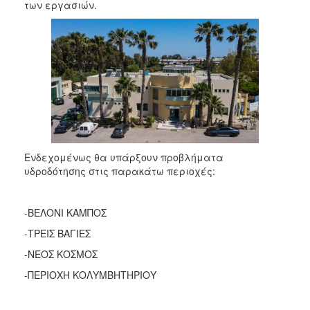
2018
των εργασιών.
2017
2016
2015
2013
2012
2011
2010
Ενδεχομένως θα υπάρξουν προβλήματα
2006
υδροδότησης στις παρακάτω περιοχές:
-ΒΕΛΟΝΙ ΚΑΜΠΟΣ
-ΤΡΕΙΣ ΒΑΓΙΕΣ
Ο
ΤΟΠΟΣ
-ΝΕΟΣ ΚΟΣΜΟΣ
ΜΑΣ
-ΠΕΡΙΟΧΗ ΚΟΛΥΜΒΗΤΗΡΙΟΥ
ΠΟΛΙΤΙΣΜΟΣ