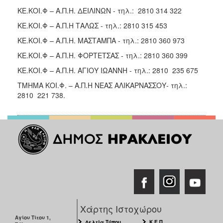
ΚΕ.ΚΟΙ.Φ – Α.Π.Η. ΔΕΙΛΙΝΩΝ - τηλ.: 2810 314 322
ΚΕ.ΚΟΙ.Φ – Α.Π.Η ΤΑΛΩΣ - τηλ.: 2810 315 453
ΚΕ.ΚΟΙ.Φ – Α.Π.Η. ΜΑΣΤΑΜΠΑ - τηλ.: 2810 360 973
ΚΕ.ΚΟΙ.Φ – Α.Π.Η. ΦΟΡΤΕΤΣΑΣ - τηλ.: 2810 360 399
ΚΕ.ΚΟΙ.Φ – Α.Π.Η. ΑΓΙΟΥ ΙΩΑΝΝΗ - τηλ.: 2810 235 675
ΤΜΗΜΑ ΚΟΙ.Φ. – Α.Π.Η ΝΕΑΣ ΑΛΙΚΑΡΝΑΣΣΟΥ- τηλ.:
2810 221 738.
Χάρτης Ιστοχώρου
Αγίου Τίτου 1,
Δελτία Τύπου
Κ.Ε.Π.