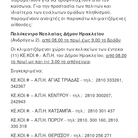
ΑΝΘΕΚΤΙΚΗ
καύσωνα. Για την προστασία των πολιτών και
ΠΟΛΗ
ιδιαίτερα των ευάλωτων ομάδων πληθυσμού,
παραμένουν ανοιχτές οι παρακάτω κλιματιζόμενες
αίθουσες:
Πολύκεντρο Νεολαίας Δήμου Ηρακλείου
(Ανδρόγεω 2),
από 08.00 το πρωί έως 9.00 το βράδυ
Οι κλιματιζόμενοι χώροι των κυλικείων των έντεκα
(11) ΚΕ.ΚΟΙ.Φ.- Α.Π.Η. του Δήμου Ηρακλείου,
από 08.00
το πρωί ως και τις 3.00 το απόγευμα
.
Συγκεκριμένα:
ΚΕ.ΚΟΙ.Φ – Α.Π.Η. ΑΓΙΑΣ ΤΡΙΑΔΑΣ - τηλ.: 2810 333261,
342367
ΚΕ.ΚΟΙ.Φ – Α.Π.Η. ΚΕΝΤΡΟΥ - τηλ.: 2810 300207,
242943
ΚΕ.ΚΟΙ.Φ. - Α.Π.Η. ΚΑΤΣΑΜΠΑ - τηλ.: 2810 301 437
ΚΕ.ΚΟΙ.Φ – Α.Π.Η. ΠΟΡΟΥ - τηλ: 2810. 300 160, 2810.
330 318
ΚΕ.ΚΟΙ.Φ – Α.Π.Η. ΘΕΡΙΣΣΟΥ - τηλ.: 2810 256 271