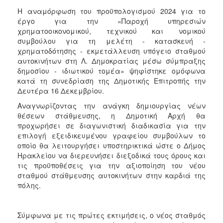
ΑΝΘΕΚΤΙΚΗ
Η αναμόρφωση του προϋπολογισμού 2024 για το
ΠΟΛΗ
έργο για την «Παροχή υπηρεσιών
χρηματοοικονομικού, τεχνικού και νομικού
συμβούλου για τη μελέτη - κατασκευή -
χρηματοδότησης - εκμετάλλευση υπόγειο σταθμού
αυτοκινήτων στη Λ. Δημοκρατίας μέσω σύμπραξης
δημοσίου - ιδιωτικού τομέα» ψηφίστηκε ομόφωνα
κατά τη συνεδρίαση της Δημοτικής Επιτροπής την
Δευτέρα 16 Δεκεμβρίου.
Αναγνωρίζοντας την ανάγκη δημιουργίας νέων
θέσεων στάθμευσης, η Δημοτική Αρχή θα
προχωρήσει σε διαγωνιστική διαδικασία για την
επιλογή εξειδικευμένου γραφείου συμβούλων το
οποίο θα λειτουργήσει υποστηρικτικά ώστε ο Δήμος
Ηρακλείου να διερευνήσει διεξοδικά τους όρους και
τις προϋποθέσεις για την αξιοποίηση του νέου
σταθμού στάθμευσης αυτοκινήτων στην καρδιά της
πόλης.
Σύμφωνα με τις πρώτες εκτιμήσεις, ο νέος σταθμός