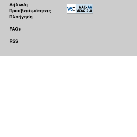
Δήλωση
Προσβασιμότητας
Πλοήγηση
FAQs
RSS