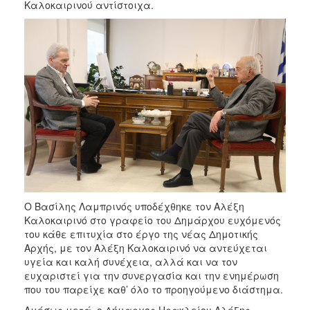
2018
Καλοκαιρινού αντίστοιχα.
2017
2016
2015
2013
2012
2011
2010
2006
Ο Βασίλης Λαμπρινός υποδέχθηκε τον Αλέξη
Καλοκαιρινό στο γραφείο του Δημάρχου ευχόμενός
του κάθε επιτυχία στο έργο της νέας Δημοτικής
Ο
ΤΟΠΟΣ
Αρχής, με τον Αλέξη Καλοκαιρινό να αντεύχεται
ΜΑΣ
υγεία και καλή συνέχεια, αλλά και να τον
ευχαριστεί για την συνεργασία και την ενημέρωση
ΠΟΛΙΤΙΣΜΟΣ
που του παρείχε καθ’ όλο το προηγούμενο διάστημα.