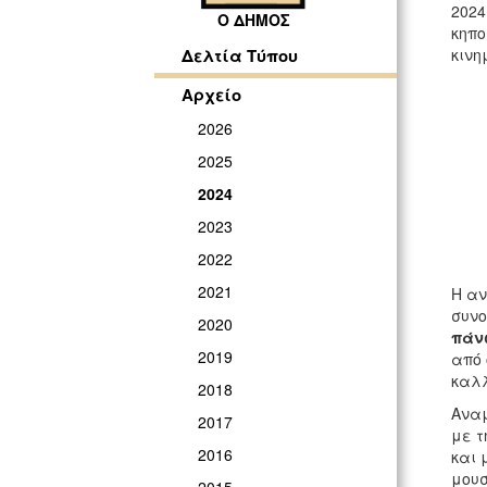
2024
Ο ΔΗΜΟΣ
κηπο
κινη
Δελτία Τύπου
Αρχείο
2026
2025
2024
2023
2022
2021
Η αν
συν
2020
πάνω
2019
από 
καλλ
2018
Αναμ
2017
με τ
2016
και 
μουσ