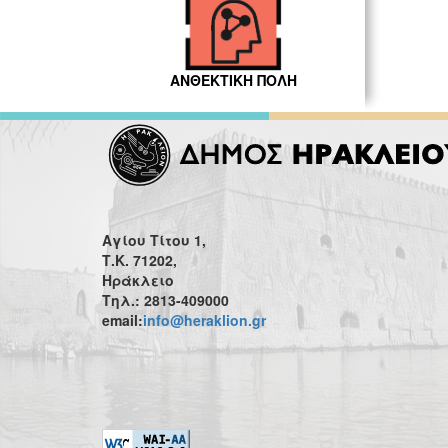
ΑΝΘΕΚΤΙΚΗ ΠΟΛΗ
Αγίου Τίτου 1,
Τ.Κ. 71202,
Ηράκλειο
Τηλ.: 2813-409000
email:
info@heraklion.gr