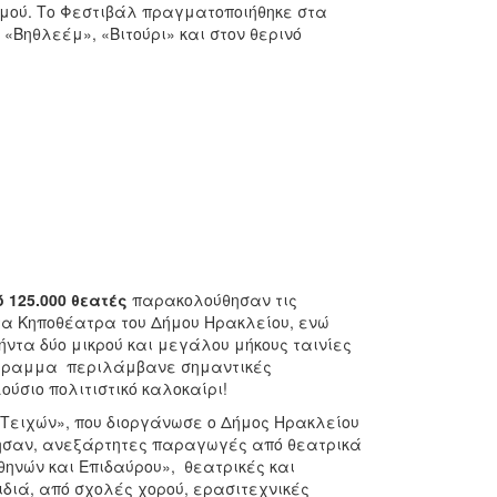
σμού. Το Φεστιβάλ πραγματοποιήθηκε στα
«Βηθλεέμ», «Βιτούρι» και στον θερινό
 125.000 θεατές
παρακολούθησαν τις
τα Κηποθέατρα του Δήμου Ηρακλείου, ενώ
ντα δύο μικρού και μεγάλου μήκους ταινίες
ρόγραμμα περιλάμβανε σημαντικές
ούσιο πολιτιστικό καλοκαίρι!
Τειχών», που διοργάνωσε ο Δήμος Ηρακλείου
θησαν, ανεξάρτητες παραγωγές από θεατρικά
ηνών και Επιδαύρου», θεατρικές και
διά, από σχολές χορού, ερασιτεχνικές