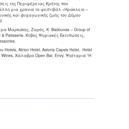
σεις της Περιφέρειας Κρήτης που
άλλη μια χρονιά το φεστιβάλ «Ηράκλειο –
νικής και ψυχαγωγικής ζωής του Δήμου
5!
ρα Μαρκάκης, Ζαρός, K. Badouvas – Group of
 & Patisserie, Κύβος Ψηφιακές Εκτυπώσεις,
essories.
Hotels, Atrion Hotel, Astoria Capsis Hotel, Hotel
is Wines, Χάλαβρο Open Bar, Envy, Ψησταριά “Η