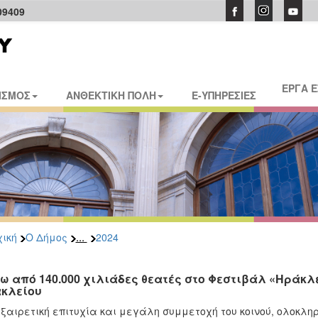
09409
ΕΡΓΑ 
ΙΣΜΟΣ
ΑΝΘΕΚΤΙΚΗ ΠΟΛΗ
E-ΥΠΗΡΕΣΙΕΣ
...
ική
Ο Δήμος
2024
ω από 140.000 χιλιάδες θεατές στο Φεστιβάλ «Ηράκλε
κλείου
ξαιρετική επιτυχία και μεγάλη συμμετοχή του κοινού, ολοκλη