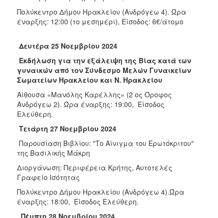
Πολύκεντρο Δήμου Ηρακλείου (Ανδρόγεω 4). Ώρα
έναρξης: 12:00 (το μεσημέρι), Είσοδος: 6€/άτομο
Δευτέρα 25 Νοεμβρίου 2024
Εκδήλωση για την εξάλειψη της Βίας κατά των
γυναικών από τον Σύνδεσμο Μελών Γυναικείων
Σωματείων Ηρακλείου και Ν. Ηρακλείου
Αίθουσα «Μανόλης Καρέλλης» (2 ος Όροφος
Ανδρόγεω 2). Ώρα έναρξης: 19:00, Είσοδος
Ελεύθερη.
Τετάρτη 27 Νοεμβρίου 2024
Παρουσίαση Βιβλίου: "Το Αίνιγμα του Ερωτόκριτου"
της Βασιλικής Μάκρη
Διοργάνωση: Περιφέρεια Κρήτης, Αυτοτελές
Γραφείο Ισότητας
Πολύκεντρο Δήμου Ηρακλείου (Ανδρόγεω 4).Ώρα
έναρξης: 18:00, Είσοδος Ελεύθερη.
Πέμπτη 28 Νοεμβρίου 2024