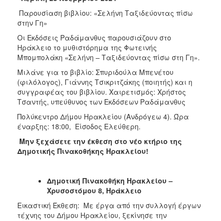
Παρουσίαση βιβλίου: «Σελήνη Ταξιδεύοντας πίσω
στην Γη»
Οι Εκδόσεις Ραδάμανθυς παρουσιάζουν στο
Ηράκλειο το μυθιστόρημα της Φωτεινής
Μπομπολάκη «Σελήνη – Ταξιδεύοντας πίσω στη Γη».
Μιλάνε για το βιβλίο: Σπυριδούλα Μπενέτου
(φιλόλογος), Γιάννης Τσικριτζάκης (ποιητής) και η
συγγραφέας του βιβλίου. Χαιρετισμός: Χρήστος
Τσαντής, υπεύθυνος των Εκδόσεων Ραδάμανθυς
Πολύκεντρο Δήμου Ηρακλείου (Ανδρόγεω 4). Ώρα
έναρξης: 18:00, Είσοδος Ελεύθερη.
Μην ξεχάσετε την έκθεση στο νέο κτήριο της
Δημοτικής Πινακοθήκης Ηρακλείου!
Δημοτική Πινακοθήκη Ηρακλείου –
Χρυσοστόμου 8, Ηράκλειο
Εικαστική Έκθεση: Με έργα από την συλλογή έργων
τέχνης του Δήμου Ηρακλείου, ξεκίνησε την