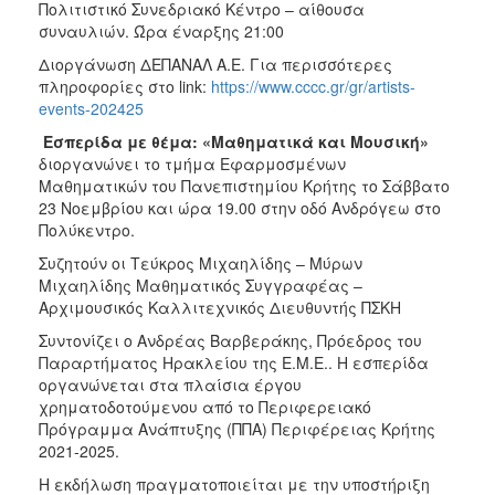
Πολιτιστικό Συνεδριακό Κέντρο – αίθουσα
συναυλιών. Ώρα έναρξης 21:00
Διοργάνωση ΔΕΠΑΝΑΛ Α.Ε. Για περισσότερες
πληροφορίες στο link:
https://www.cccc.gr/gr/artists-
events-202425
Εσπερίδα με θέμα: «Μαθηματικά και Μουσική»
διοργανώνει το τμήμα Εφαρμοσμένων
Μαθηματικών του Πανεπιστημίου Κρήτης το Σάββατο
23 Νοεμβρίου και ώρα 19.00 στην οδό Ανδρόγεω στο
Πολύκεντρο.
Συζητούν οι Τεύκρος Mιχαηλίδης – Μύρων
Mιχαηλίδης Μαθηματικός Συγγραφέας –
Αρχιμουσικός Καλλιτεχνικός Διευθυντής ΠΣΚΗ
Συντονίζει ο Ανδρέας Βαρβεράκης, Πρόεδρος του
Παραρτήματος Ηρακλείου της Ε.Μ.Ε.. Η εσπερίδα
οργανώνεται στα πλαίσια έργου
χρηματοδοτούμενου από το Περιφερειακό
Πρόγραμμα Ανάπτυξης (ΠΠΑ) Περιφέρειας Κρήτης
2021-2025.
Η εκδήλωση πραγματοποιείται με την υποστήριξη