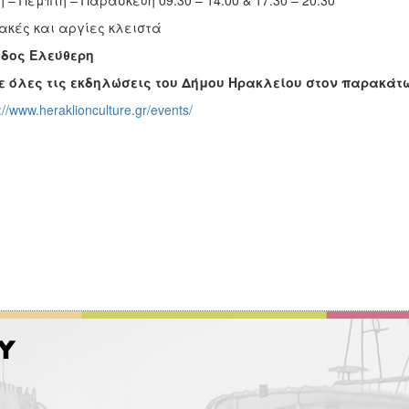
η – Πέμπτη – Παρασκευή 09:30 – 14:00 & 17:30 – 20:30
ακές και αργίες κλειστά
οδος Ελεύθερη
ε όλες τις εκδηλώσεις του Δήμου Ηρακλείου στον παρακάτ
://www.heraklionculture.gr/events/