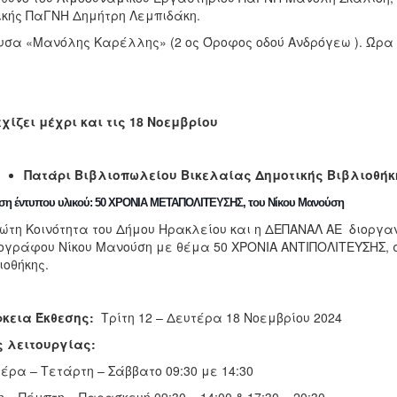
ικής ΠαΓΝΗ Δημήτρη Λεμπιδάκη.
υσα «Μανόλης Καρέλλης» (2 ος Όροφος οδού Ανδρόγεω ). Ώρα 
χίζει μέχρι και τις 18 Νοεμβρίου
Πατάρι Βιβλιοπωλείου Βικελαίας Δημοτικής Βιβλιοθήκ
ση έντυπου υλικού: 50 ΧΡΟΝΙΑ ΜΕΤΑΠΟΛΙΤΕΥΣΗΣ, του Νίκου Μανούση
ώτη Κοινότητα του Δήμου Ηρακλείου και η ΔΕΠΑΝΑΛ ΑΕ διοργαν
γράφου Νίκου Μανούση με θέμα 50 ΧΡΟΝΙΑ ΑΝΤΙΠΟΛΙΤΕΥΣΗΣ, στ
ιοθήκης.
κεια Έκθεσης:
Τρίτη 12 – Δευτέρα 18 Νοεμβρίου 2024
 λειτουργίας:
έρα – Τετάρτη – Σάββατο 09:30 με 14:30