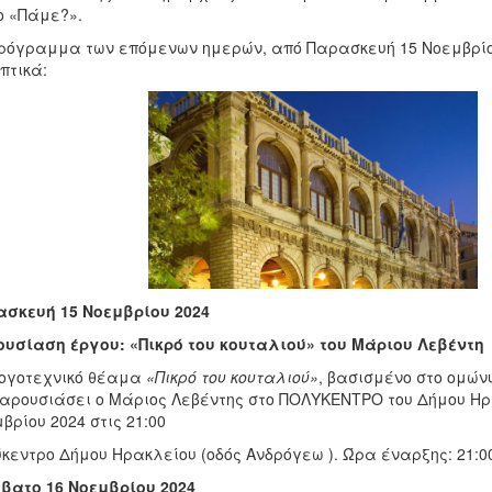
ο «Πάμε?».
ρόγραμμα των επόμενων ημερών, από Παρασκευή 15 Νοεμβρίου
πτικά:
σκευή 15 Νοεμβρίου 2024
υσίαση έργου: «Πικρό του κουταλιού»
του Μάριου Λεβέντη
ογοτεχνικό θέαμα
«Πικρό του κουταλιού»
, βασισμένο στο ομώνυ
αρουσιάσει ο Μάριος Λεβέντης στο ΠΟΛΥΚΕΝΤΡΟ του Δήμου Ηρα
βρίου 2024 στις 21:00
κεντρο Δήμου Ηρακλείου (οδός Ανδρόγεω ). Ώρα έναρξης: 21:0
βατο 16 Νοεμβρίου 2024