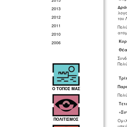
2015
Δράσ
2013
λογο
2012
του
2011
Πολύ
ατομ
2010
Κυρ
2006
Θέα
Συνδ
Πολύ
Τρί
Παρ
Ο ΤΟΠΟΣ ΜΑΣ
Πολύ
Τετ
«Συ
ΠΟΛΙΤΙΣΜΟΣ
Ομιλ
υπεύ