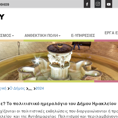
09409
ΕΡΓΑ 
ΙΣΜΟΣ
ΑΝΘΕΚΤΙΚΗ ΠΟΛΗ
E-ΥΠΗΡΕΣΙΕΣ
...
ική
Ο Δήμος
2024
ε? Το πολιτιστικό ημερολόγιο του Δήμου Ηρακλείου
χίζονται οι πολιτιστικές εκδηλώσεις που διοργανώνονται ή πρ
λείου και της Αντιδημαρχίας Πολιτισμού και περιλαμβάνοντα