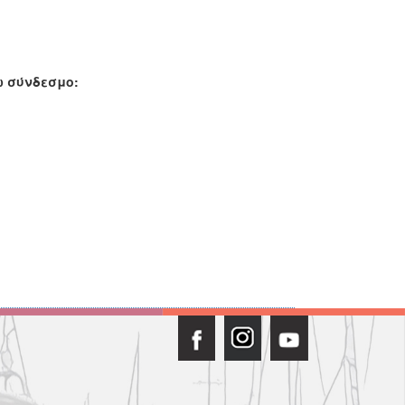
ω σύνδεσμο: