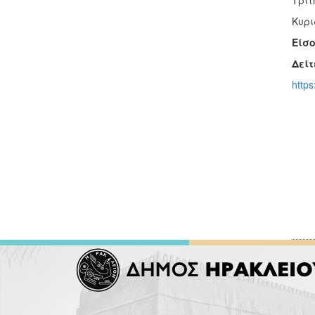
Τρίτ
Κυρι
Είσ
Δείτ
https