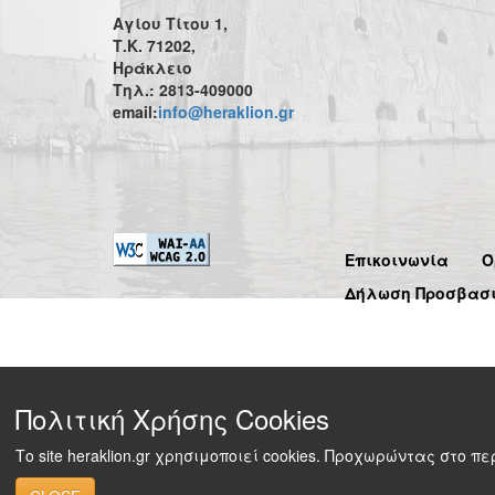
Αγίου Τίτου 1,
Τ.Κ. 71202,
Ηράκλειο
Τηλ.: 2813-409000
email:
info@heraklion.gr
Επικοινωνία
Ό
Δήλωση Προσβασ
Πολιτική Χρήσης Cookies
Το site heraklion.gr χρησιμοποιεί cookies. Προχωρώντας στο 