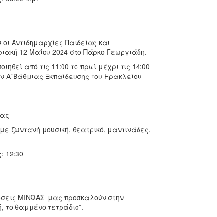
 οι Αντιδημαρχίες Παιδείας και
ριακή 12 Μαΐου 2024 στο Πάρκο Γεωργιάδη.
ηθεί από τις 11:00 το πρωί μέχρι τις 14:00
ν Α΄Βάθμιας Εκπαίδευσης του Ηρακλείου
ρας
ε ζωντανή μουσική, θεατρικό, μαντινάδες,
: 12:30
δόσεις ΜΙΝΩΑΣ μας προσκαλούν στην
, το θαμμένο τετράδιο”.