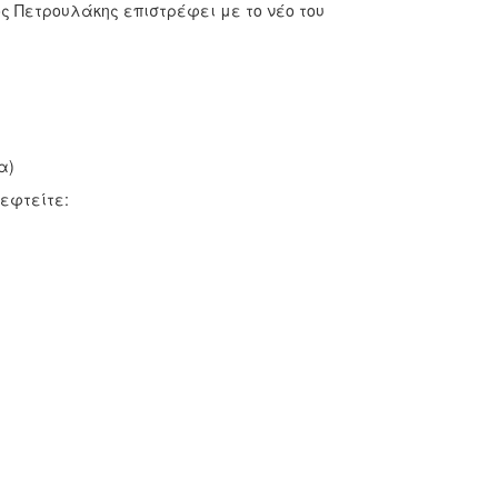
ς Πετρουλάκης επιστρέφει με το νέο του
α)
εφτείτε: