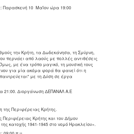
α: Παρασκευή 10 Μαΐου ώρα 19:00
αθμούς την Κρήτη, τα Δωδεκάνησα, τη Σμύρνη,
που περνάει από λαούς με πολλές αντιθέσεις
Όμως, με ένα τρόπο μαγικό, τη μουσική τους
ιάνου για μία ακόμα φορά θα φανεί ότι η
"παντρεύεται" με τη Δύση σε έργα
α 21:00. Διοργάνωση ΔΕΠΑΝΑΛ Α.Ε
η της Περιφέρειας Κρήτης.
ς Περιφέρειας Κρήτης και του Δήμου
της κατοχής 1941-1945 στο νομό Ηρακλείου».
 09:00 π.μ.