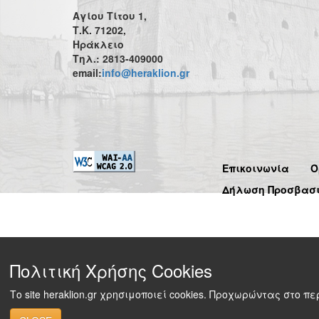
Αγίου Τίτου 1,
Τ.Κ. 71202,
Ηράκλειο
Τηλ.: 2813-409000
email:
info@heraklion.gr
Επικοινωνία
Ό
Δήλωση Προσβασ
Πολιτική Χρήσης Cookies
Το site heraklion.gr χρησιμοποιεί cookies. Προχωρώντας στο 