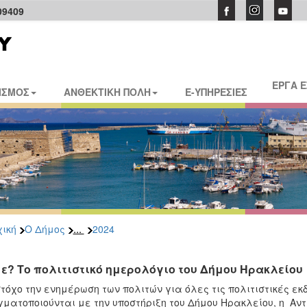
09409
ΕΡΓΑ 
ΙΣΜΟΣ
ΑΝΘΕΚΤΙΚΗ ΠΟΛΗ
E-ΥΠΗΡΕΣΙΕΣ
...
ική
Ο Δήμος
2024
ε? Το πολιτιστικό ημερολόγιο του Δήμου Ηρακλείου
τόχο την ενημέρωση των πολιτών για όλες τις πολιτιστικές ε
ματοποιούνται με την υποστήριξη του Δήμου Ηρακλείου, η Αν