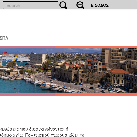
ΕΙΣΟΔΟΣ
ΕΣΠΑ
κδηλώσεις που διοργανώνονται ή
τιδημαρχία Πολιτισμού παρουσιάζει το