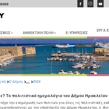
09409
ΕΡΓΑ 
ΙΣΜΟΣ
ΑΝΘΕΚΤΙΚΗ ΠΟΛΗ
E-ΥΠΗΡΕΣΙΕΣ
...
ική
Ο Δήμος
2024
ε? Το πολιτιστικό ημερολόγιο του Δήμου Ηρακλείου
τόχο την ενημέρωση των πολιτών για όλες τις πολιτιστικές ε
ματοποιούνται με την υποστήριξη του Δήμου Ηρακλείου, η Αν