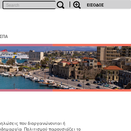
ΕΙΣΟΔΟΣ
ΕΣΠΑ
κδηλώσεις που διοργανώνονται ή
τιδημαρχία Πολιτισμού παρουσιάζει το