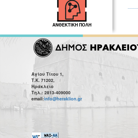
ΑΝΘΕΚΤΙΚΗ ΠΟΛΗ
Αγίου Τίτου 1,
Τ.Κ. 71202,
Ηράκλειο
Τηλ.: 2813-409000
email:
info@heraklion.gr