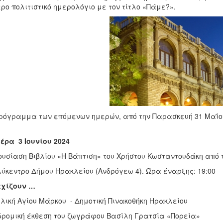
ρο πολιτιστικό ημερολόγιο με τον τίτλο «Πάμε?».
ρόγραμμα των επόμενων ημερών, από την Παρασκευή 31 Μαΐου έ
έρα 3 Ιουνίου 2024
υσίαση Βιβλίου «Η Βάπτιση» του Χρήστου Κωσταντουδάκη από
ύκεντρο Δήμου Ηρακλείου (Ανδρόγεω 4). Ώρα έναρξης: 19:00
εχίζουν …
λική Αγίου Μάρκου - Δημοτική Πινακοθήκη Ηρακλείου
ρομική έκθεση του ζωγράφου Βασίλη Γρατσία «Πορεία»