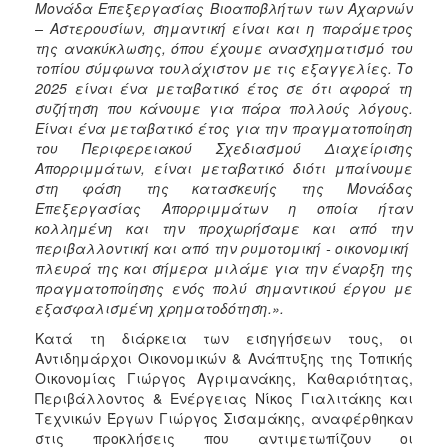
Μονάδα Επεξεργασίας Βιοαποβλήτων των Αχαρνών
– Αστερουσίων, σημαντική είναι και η παράμετρος
της ανακύκλωσης, όπου έχουμε ανασχηματισμό του
τοπίου σύμφωνα τουλάχιστον με τις εξαγγελίες. Το
2025 είναι ένα μεταβατικό έτος σε ότι αφορά τη
συζήτηση που κάνουμε για πάρα πολλούς λόγους.
Είναι ένα μεταβατικό έτος για την πραγματοποίηση
του Περιφερειακού Σχεδιασμού Διαχείρισης
Απορριμμάτων, είναι μεταβατικό διότι μπαίνουμε
στη φάση της κατασκευής της Μονάδας
Επεξεργασίας Απορριμμάτων η οποία ήταν
κολλημένη και την προχωρήσαμε και από την
περιβαλλοντική και από την ρυμοτομική - οικονομική
πλευρά της και σήμερα μιλάμε για την έναρξη της
πραγματοποίησης ενός πολύ σημαντικού έργου με
εξασφαλισμένη χρηματοδότηση.».
Κατά τη διάρκεια των εισηγήσεων τους, οι
Αντιδημάρχοι Οικονομικών & Ανάπτυξης της Τοπικής
Οικονομίας Γιώργος Αγριμανάκης, Καθαριότητας,
Περιβάλλοντος & Ενέργειας Νίκος Γιαλιτάκης και
Τεχνικών Έργων Γιώργος Σισαμάκης, αναφέρθηκαν
στις προκλήσεις που αντιμετωπίζουν οι