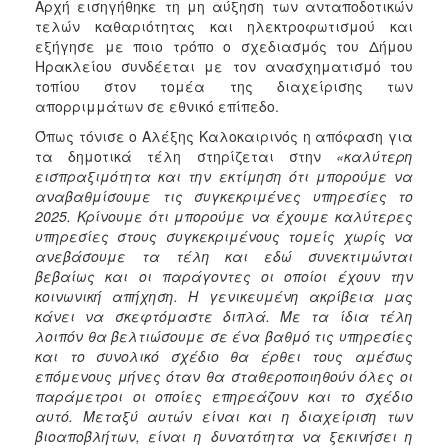
Αρχή εισηγήθηκε τη μη αύξηση των ανταποδοτικών
ΑΝΘΕΚΤΙΚΗ
τελών καθαριότητας και ηλεκτροφωτισμού και
ΠΟΛΗ
εξήγησε με ποιο τρόπο ο σχεδιασμός του Δήμου
Ηρακλείου συνδέεται με τον ανασχηματισμό του
τοπίου στον τομέα της διαχείρισης των
απορριμμάτων σε εθνικό επίπεδο.
Όπως τόνισε ο Αλέξης Καλοκαιρινός η απόφαση για
τα δημοτικά τέλη στηρίζεται στην
«καλύτερη
εισπραξιμότητα και την εκτίμηση ότι μπορούμε να
αναβαθμίσουμε τις συγκεκριμένες υπηρεσίες το
2025. Κρίνουμε ότι μπορούμε να έχουμε καλύτερες
υπηρεσίες στους συγκεκριμένους τομείς χωρίς να
ανεβάσουμε τα τέλη και εδώ συνεκτιμώνται
βεβαίως και οι παράγοντες οι οποίοι έχουν την
κοινωνική απήχηση. Η γενικευμένη ακρίβεια μας
κάνει να σκεφτόμαστε διπλά. Με τα ίδια τέλη
λοιπόν θα βελτιώσουμε σε ένα βαθμό τις υπηρεσίες
και το συνολικό σχέδιο θα έρθει τους αμέσως
επόμενους μήνες όταν θα σταθεροποιηθούν όλες οι
παράμετροι οι οποίες επηρεάζουν και το σχέδιο
αυτό. Μεταξύ αυτών είναι και η διαχείριση των
βιοαποβλήτων, είναι η δυνατότητα να ξεκινήσει η