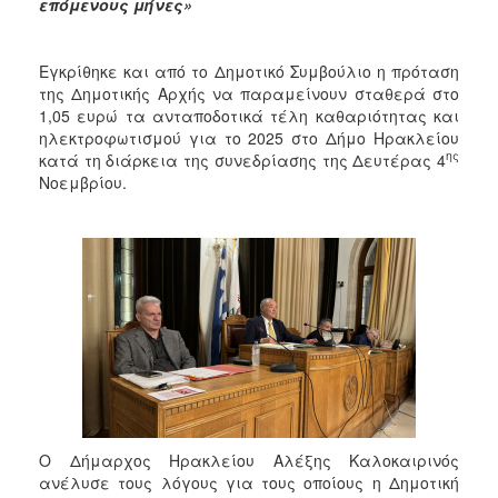
2018
επόμενους μήνες»
2017
2016
Εγκρίθηκε και από το Δημοτικό Συμβούλιο η πρόταση
της Δημοτικής Αρχής να παραμείνουν σταθερά στο
2015
1,05 ευρώ τα ανταποδοτικά τέλη καθαριότητας και
2013
ηλεκτροφωτισμού για το 2025 στο Δήμο Ηρακλείου
ης
κατά τη διάρκεια της συνεδρίασης της Δευτέρας 4
2012
Νοεμβρίου.
2011
2010
2006
Ο
ΤΟΠΟΣ
ΜΑΣ
Ο Δήμαρχος Ηρακλείου Αλέξης Καλοκαιρινός
ΠΟΛΙΤΙΣΜΟΣ
ανέλυσε τους λόγους για τους οποίους η Δημοτική