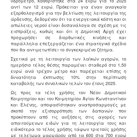
υδρόμετρο, καθορίστηκε στα 24 ευρώ για το 2025
αντί των 12 ευρώ. Πρόκειται για έναν αναγκαίο
εξορθολογισμό για την βελτίωση της λειτουργία της
άρδευσης, δεδομένου ότι τα ενεργειακά κόστη και οι
απώλειες νερού είναι δυσανάλογα σε σχέση με τις
εισπράξεις, καθώς και ότι η Δημοτική Αρχή έχει
προχωρήσει σε διορθωτικές κινήσεις και
παράλληλα επεξεργάζεται ένα στρατηγικό σχέδιο
που θα αντιμετωπίσει το συγκεκριμένο ζήτημα.
Σχετικά με τη λειτουργία των λαϊκών αγορών, το
ημερήσιο τέλος θέσης παραμένει σταθερό στο 1,50
ευρώ ανά τρέχον μέτρο και παρέχεται επίσης η
δυνατότητα έκπτωσης 10% στην περίπτωση
καταβολής των συνολικών τελών του έτους 2025.
Ως προς τα τέλη χρήσης του Νέου Δημοτικού
Κοιμητηρίου και του Κοιμητηρίου Αγίου Κωνσταντίνου
και Ελένης, αποφασίστηκαν αναπροσαρμογές με
σκοπό την εξισορρόπηση των δαπανών που
προκύπτουν από τις αυξήσεις στις αγορές των
απαιτούμενων ειδών για τη λειτουργία τους και
ειδικότερα το τέλος χρήσης τάφων τριετούς χρήσης
με τελείωμα μαρμάρου από τα 600 στα 700 ευρώ