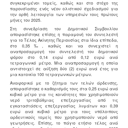
συγκεκριμένοι τομείς, καθώς και στο στόχο της
παρουσίασης ενός νέου ολιστικού σχεδιασμού για
την ορθή λειτουργία των υπηρεσιών τους πρώτους
μήνες του 2025.
Στη συνεδρίαση του Δημοτικού Συμβουλίου
αποφασίστηκε επίσης η παραμονή του συντελεστή
για το Τέλος Ακίνητης Περιουσίας στα ίδια επίπεδα,
στο 0,35‰, καθώς και να συνεχιστεί η
αναπροσαρμογή του συντελεστή του δημοτικού
φόρου στο 0,14 ευρώ από 0,12 ευρώ ανά
τετραγωνικό μέτρο. Μια αναπροσαρμογή η οποία
αντιστοιχεί σε αύξηση δύο (2) ευρώ ανά έτος για
μια κατοικία 100 τετραγωνικών μέτρων.
Αναφορικά με το ζήτημα των τελών άρδευσης,
αποφασίστηκε ο καθορισμός τους στα 0,25 ευρώ ανά
κυβικό μέτρο για τις κοινότητες που χρησιμοποιούν
νερό τριτοβάθμιας επεξεργασίας από τις
εγκαταστάσεις επεξεργασίας λυμάτων και 0,39
ευρώ ανά κυβικό μέτρο για τους υπόλοιπους
αρδευτικούς τομείς που χρησιμοποιούν νερό από
γεωτρήσεις. Επίσης, το πάγιο ετήσιο τέλος ανά