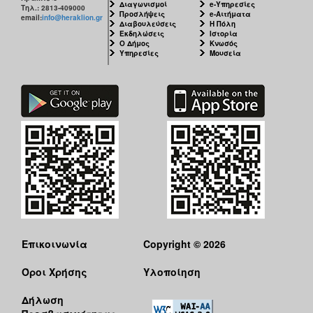
Διαγωνισμοί
e-Υπηρεσίες
Τηλ.: 2813-409000
Προσλήψεις
e-Αιτήματα
email:
info@heraklion.gr
Διαβουλεύσεις
Η Πόλη
Εκδηλώσεις
Ιστορία
Ο Δήμος
Κνωσός
Υπηρεσίες
Μουσεία
Επικοινωνία
Copyright © 2026
Όροι Χρήσης
Υλοποίηση
Δήλωση