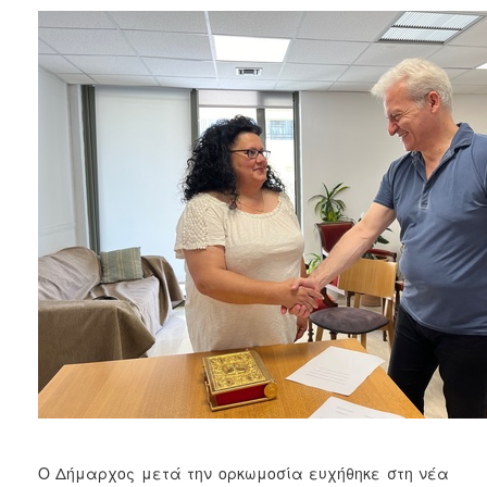
2018
2017
2016
2015
2013
2012
2011
2010
2006
Ο
ΤΟΠΟΣ
ΜΑΣ
ΠΟΛΙΤΙΣΜΟΣ
Ο Δήμαρχος μετά την ορκωμοσία ευχήθηκε στη νέα