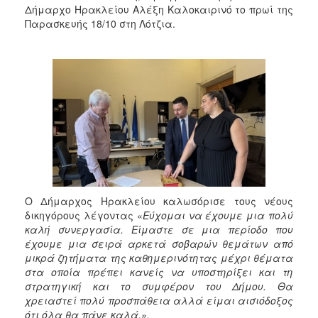
2018
Δήμαρχο Ηρακλείου Αλέξη Καλοκαιρινό το πρωί της
2017
Παρασκευής 18/10 στη Λότζια.
2016
2015
2013
2012
2011
2010
2006
Ο Δήμαρχος Ηρακλείου καλωσόρισε τους νέους
δικηγόρους λέγοντας «
Εύχομαι να έχουμε μια πολύ
καλή συνεργασία. Είμαστε σε μια περίοδο που
Ο
έχουμε μια σειρά αρκετά σοβαρών θεμάτων από
ΤΟΠΟΣ
μικρά ζητήματα της καθημερινότητας μέχρι θέματα
ΜΑΣ
στα οποία πρέπει κανείς να υποστηρίξει και τη
στρατηγική και το συμφέρον του Δήμου. Θα
ΠΟΛΙΤΙΣΜΟΣ
χρειαστεί πολύ προσπάθεια αλλά είμαι αισιόδοξος
ότι όλα θα πάνε καλά.».