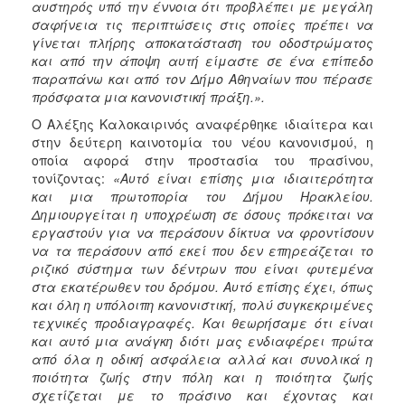
αυστηρός υπό την έννοια ότι προβλέπει με μεγάλη
σαφήνεια τις περιπτώσεις στις οποίες πρέπει να
γίνεται πλήρης αποκατάσταση του οδοστρώματος
και από την άποψη αυτή είμαστε σε ένα επίπεδο
παραπάνω και από τον Δήμο Αθηναίων που πέρασε
πρόσφατα μια κανονιστική πράξη.».
Ο Αλέξης Καλοκαιρινός αναφέρθηκε ιδιαίτερα και
στην δεύτερη καινοτομία του νέου κανονισμού, η
οποία αφορά στην προστασία του πρασίνου,
τονίζοντας:
«Αυτό είναι επίσης μια ιδιαιτερότητα
και μια πρωτοπορία του Δήμου Ηρακλείου.
Δημιουργείται η υποχρέωση σε όσους πρόκειται να
εργαστούν για να περάσουν δίκτυα να φροντίσουν
να τα περάσουν από εκεί που δεν επηρεάζεται το
ριζικό σύστημα των δέντρων που είναι φυτεμένα
στα εκατέρωθεν του δρόμου. Αυτό επίσης έχει, όπως
και όλη η υπόλοιπη κανονιστική, πολύ συγκεκριμένες
τεχνικές προδιαγραφές. Και θεωρήσαμε ότι είναι
και αυτό μια ανάγκη διότι μας ενδιαφέρει πρώτα
από όλα η οδική ασφάλεια αλλά και συνολικά η
ποιότητα ζωής στην πόλη και η ποιότητα ζωής
σχετίζεται με το πράσινο και έχοντας και