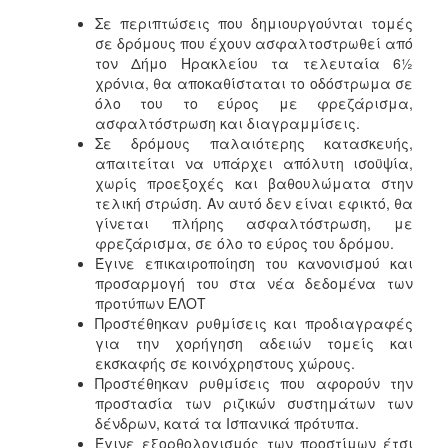
Σε περιπτώσεις που δημιουργούνται τομές
σε δρόμους που έχουν ασφαλτοστρωθεί από
τον Δήμο Ηρακλείου τα τελευταία 6½
χρόνια, θα αποκαθίσταται το οδόστρωμα σε
όλο του το εύρος με φρεζάρισμα,
ασφαλτόστρωση και διαγραμμίσεις.
Σε δρόμους παλαιότερης κατασκευής,
απαιτείται να υπάρχει απόλυτη ισοϋψία,
χωρίς προεξοχές και βαθουλώματα στην
τελική στρώση. Αν αυτό δεν είναι εφικτό, θα
γίνεται πλήρης ασφαλτόστρωση, με
φρεζάρισμα, σε όλο το εύρος του δρόμου.
Έγινε επικαιροποίηση του κανονισμού και
προσαρμογή του στα νέα δεδομένα των
προτύπων ΕΛΟΤ
Προστέθηκαν ρυθμίσεις και προδιαγραφές
για την χορήγηση αδειών τομείς και
εκσκαφής σε κοινόχρηστους χώρους.
Προστέθηκαν ρυθμίσεις που αφορούν την
προστασία των ριζικών συστημάτων των
δένδρων, κατά τα Ισπανικά πρότυπα.
Έγινε εξορθολογισμός των προστίμων έτσι