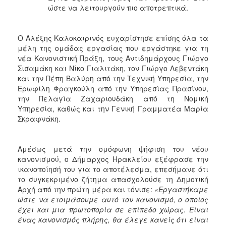
ώστε να λειτουργούν πιο αποτρεπτικά.
Ο Αλέξης Καλοκαιρινός ευχαρίστησε επίσης όλα τα
μέλη της ομάδας εργασίας που εργάστηκε για τη
νέα Κανονιστική Πράξη, τους Αντιδημάρχους Γιώργο
Σισαμάκη και Νίκο Γιαλιτάκη, τον Γιώργο Λεβεντάκη
και την Πέπη Βαλύρη από την Τεχνική Υπηρεσία, την
Ερωφίλη Φραγκούλη από την Υπηρεσίας Πρασίνου,
την Πελαγία Ζαχαριουδάκη από τη Νομική
Υπηρεσία, καθώς και την Γενική Γραμματέα Μαρία
Σκραφνάκη.
Αμέσως μετά την ομόφωνη ψήφιση του νέου
κανονισμού, ο Δήμαρχος Ηρακλείου εξέφρασε την
ικανοποίησή του για το αποτέλεσμα, επεσήμανε ότι
το συγκεκριμένο ζήτημα απασχολούσε τη Δημοτική
Αρχή από την πρώτη μέρα και τόνισε:
«Εργαστήκαμε
ώστε να ετοιμάσουμε αυτό τον κανονισμό, ο οποίος
έχει και μια πρωτοπορία σε επίπεδο χώρας. Είναι
ένας κανονισμός πλήρης, θα έλεγε κανείς ότι είναι