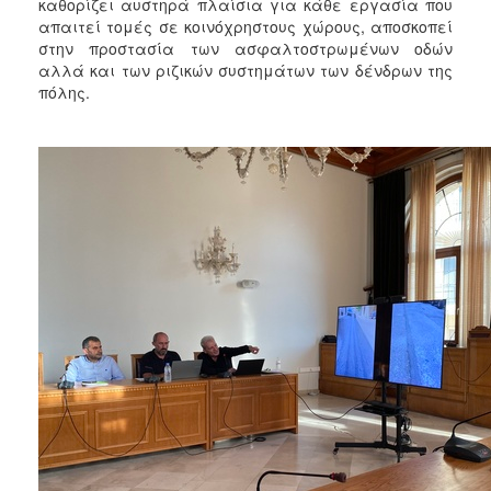
2018
καθορίζει αυστηρά πλαίσια για κάθε εργασία που
απαιτεί τομές σε κοινόχρηστους χώρους, αποσκοπεί
2017
στην προστασία των ασφαλτοστρωμένων οδών
2016
αλλά και των ριζικών συστημάτων των δένδρων της
πόλης.
2015
2013
2012
2011
2010
2006
Ο
ΤΟΠΟΣ
ΜΑΣ
ΠΟΛΙΤΙΣΜΟΣ