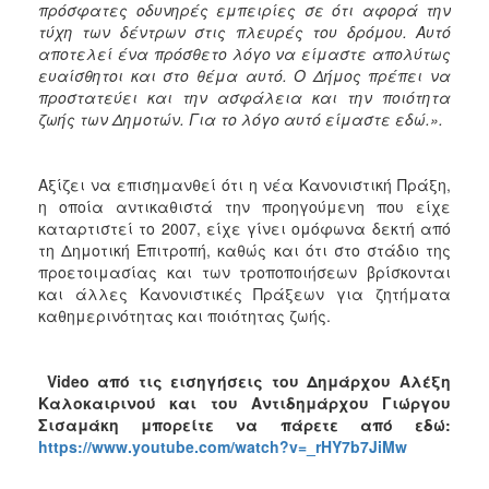
πρόσφατες οδυνηρές εμπειρίες σε ότι αφορά την
τύχη των δέντρων στις πλευρές του δρόμου. Αυτό
αποτελεί ένα πρόσθετο λόγο να είμαστε απολύτως
ευαίσθητοι και στο θέμα αυτό. Ο Δήμος πρέπει να
προστατεύει και την ασφάλεια και την ποιότητα
ζωής των Δημοτών. Για το λόγο αυτό είμαστε εδώ.».
Αξίζει να επισημανθεί ότι η νέα Κανονιστική Πράξη,
η οποία αντικαθιστά την προηγούμενη που είχε
καταρτιστεί το 2007, είχε γίνει ομόφωνα δεκτή από
τη Δημοτική Επιτροπή, καθώς και ότι στο στάδιο της
προετοιμασίας και των τροποποιήσεων βρίσκονται
και άλλες Κανονιστικές Πράξεων για ζητήματα
καθημερινότητας και ποιότητας ζωής.
Video
από τις εισηγήσεις του Δημάρχου Αλέξη
Καλοκαιρινού και του Αντιδημάρχου Γιώργου
Σισαμάκη μπορείτε να πάρετε από εδώ:
https://www.youtube.com/watch?v=_rHY7b7JiMw